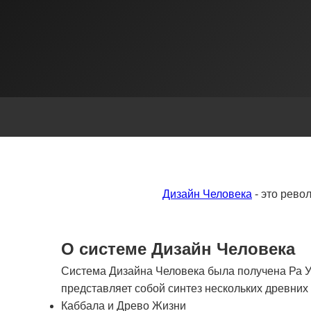
Дизайн Человека
- это рево
О системе Дизайн Человека
Система Дизайна Человека была получена Ра Ур
представляет собой синтез нескольких древни
Каббала и Древо Жизни