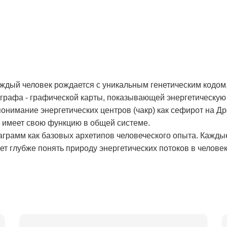
аждый человек рождается с уникальным генетическим кодом,
рафа - графической карты, показывающей энергетическую 
онимание энергетических центров (чакр) как сефирот на Д
и имеет свою функцию в общей системе.
аграмм как базовых архетипов человеческого опыта. Кажды
т глубже понять природу энергетических потоков в человек