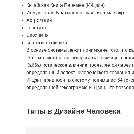
Китайская Книга Перемен (И-Цзин)
Индуистская Брахманическая система чакр
Астрология
Генетика
Биохимия
Квантовая физика
В основе системы лежит понимание того, что к
Этот код можно расшифровать с помощью бодиг
Каббалистическое влияние проявляется через п
определённый аспект человеческого сознания 
И-Цзин привносит в систему понимание 64 гекс
определённой гексаграмме И-Цзин, что позволяе
Типы в Дизайне Человека