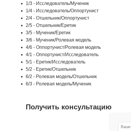
1/3 - Исследователь/Мученик
1/4 - Исследователь/Оппортунист
2/4 - Отшельник/Оппортунист
2/5 - Отшельник/Еретик
3/5 - Мученик/Еретик
3/6 - Мученик/Ролевая модель
4/6 - Оппортунист/Ролевая модель
4/1 - Оппортунист/Исследователь
5/1 - Еретик/Исследователь
5/2 - Еретик/Отшельник
6/2 - Ролевая модель/Отшельник
6/3 - Ролевая модель/Мученик
Получить консультацию