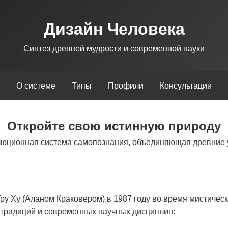
Дизайн Человека
Синтез древней мудрости и современной науки
О системе
Типы
Профили
Консультации
Откройте свою истинную природу
люционная система самопознания, объединяющая древние 
у Ху (Аланом Краковером) в 1987 году во время мистическ
х традиций и современных научных дисциплин: