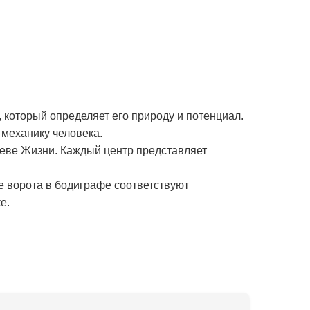
 который определяет его природу и потенциал.
механику человека.
реве Жизни. Каждый центр представляет
е ворота в бодиграфе соответствуют
е.