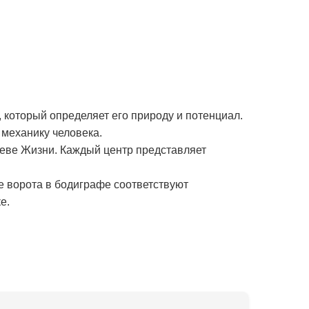
 который определяет его природу и потенциал.
механику человека.
реве Жизни. Каждый центр представляет
е ворота в бодиграфе соответствуют
е.