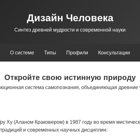
Дизайн Человека
Синтез древней мудрости и современной науки
О системе
Типы
Профили
Консультации
Откройте свою истинную природу
люционная система самопознания, объединяющая древние 
у Ху (Аланом Краковером) в 1987 году во время мистическ
х традиций и современных научных дисциплин: