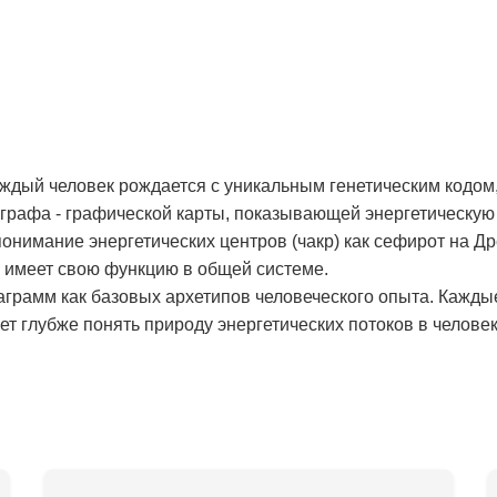
аждый человек рождается с уникальным генетическим кодом,
рафа - графической карты, показывающей энергетическую 
онимание энергетических центров (чакр) как сефирот на Д
и имеет свою функцию в общей системе.
аграмм как базовых архетипов человеческого опыта. Кажды
т глубже понять природу энергетических потоков в человек