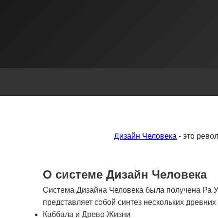
Дизайн Человека
- это рево
О системе Дизайн Человека
Система Дизайна Человека была получена Ра Ур
представляет собой синтез нескольких древни
Каббала и Древо Жизни