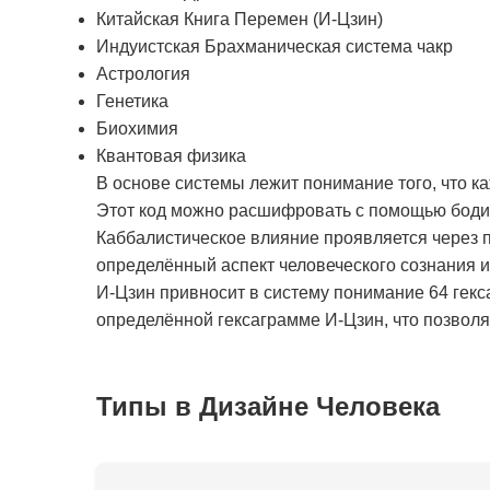
Китайская Книга Перемен (И-Цзин)
Индуистская Брахманическая система чакр
Астрология
Генетика
Биохимия
Квантовая физика
В основе системы лежит понимание того, что к
Этот код можно расшифровать с помощью бодиг
Каббалистическое влияние проявляется через п
определённый аспект человеческого сознания 
И-Цзин привносит в систему понимание 64 гекс
определённой гексаграмме И-Цзин, что позволяе
Типы в Дизайне Человека