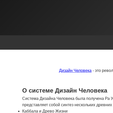
Дизайн Человека
- это рево
О системе Дизайн Человека
Система Дизайна Человека была получена Ра Ур
представляет собой синтез нескольких древни
Каббала и Древо Жизни