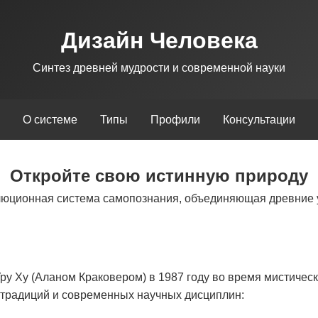
Дизайн Человека
Синтез древней мудрости и современной науки
О системе
Типы
Профили
Консультации
Откройте свою истинную природу
люционная система самопознания, объединяющая древние 
у Ху (Аланом Краковером) в 1987 году во время мистическ
х традиций и современных научных дисциплин: