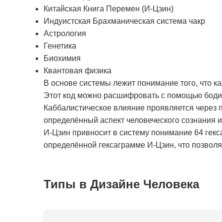
Китайская Книга Перемен (И-Цзин)
Индуистская Брахманическая система чакр
Астрология
Генетика
Биохимия
Квантовая физика
В основе системы лежит понимание того, что к
Этот код можно расшифровать с помощью бодиг
Каббалистическое влияние проявляется через п
определённый аспект человеческого сознания 
И-Цзин привносит в систему понимание 64 гекс
определённой гексаграмме И-Цзин, что позволяе
Типы в Дизайне Человека