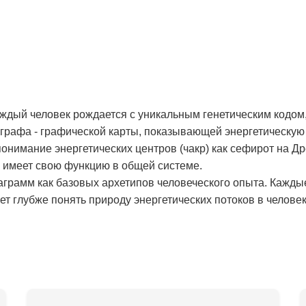
аждый человек рождается с уникальным генетическим кодом,
рафа - графической карты, показывающей энергетическую 
онимание энергетических центров (чакр) как сефирот на Д
и имеет свою функцию в общей системе.
аграмм как базовых архетипов человеческого опыта. Кажды
т глубже понять природу энергетических потоков в человек