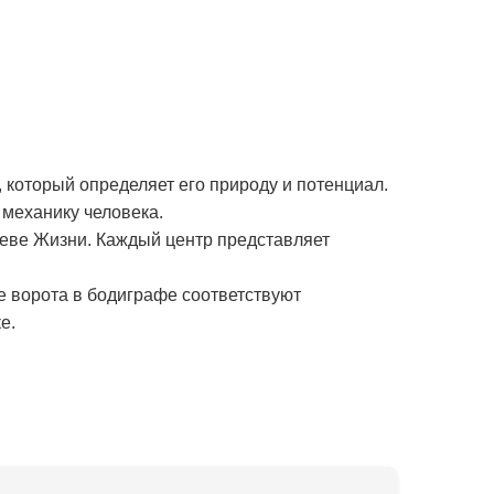
 который определяет его природу и потенциал.
механику человека.
реве Жизни. Каждый центр представляет
е ворота в бодиграфе соответствуют
е.