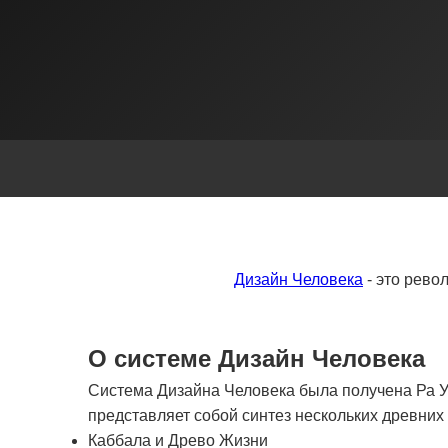
Дизайн Человека
- это рево
О системе Дизайн Человека
Система Дизайна Человека была получена Ра Ур
представляет собой синтез нескольких древни
Каббала и Древо Жизни