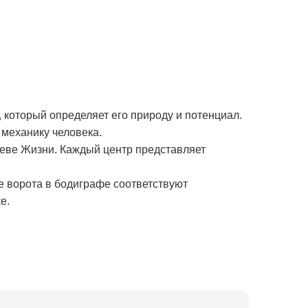
 который определяет его природу и потенциал.
механику человека.
реве Жизни. Каждый центр представляет
е ворота в бодиграфе соответствуют
е.