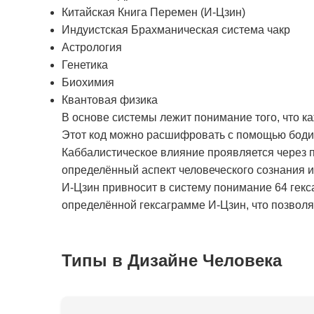
Китайская Книга Перемен (И-Цзин)
Индуистская Брахманическая система чакр
Астрология
Генетика
Биохимия
Квантовая физика
В основе системы лежит понимание того, что к
Этот код можно расшифровать с помощью бодиг
Каббалистическое влияние проявляется через п
определённый аспект человеческого сознания 
И-Цзин привносит в систему понимание 64 гекс
определённой гексаграмме И-Цзин, что позволяе
Типы в Дизайне Человека