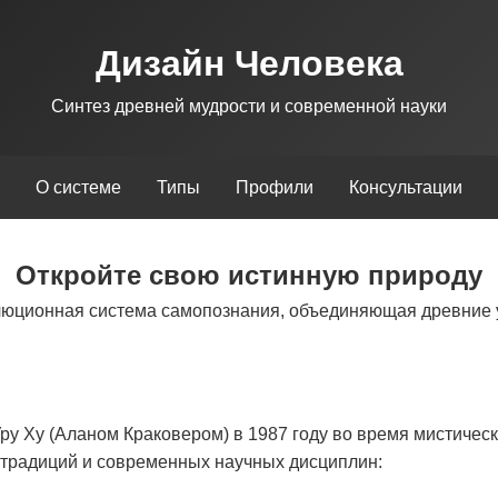
Дизайн Человека
Синтез древней мудрости и современной науки
О системе
Типы
Профили
Консультации
Откройте свою истинную природу
люционная система самопознания, объединяющая древние 
у Ху (Аланом Краковером) в 1987 году во время мистическ
х традиций и современных научных дисциплин: