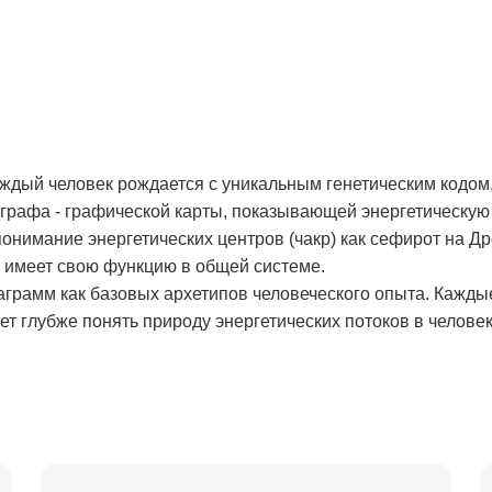
аждый человек рождается с уникальным генетическим кодом,
рафа - графической карты, показывающей энергетическую 
онимание энергетических центров (чакр) как сефирот на Д
и имеет свою функцию в общей системе.
аграмм как базовых архетипов человеческого опыта. Кажды
т глубже понять природу энергетических потоков в человек