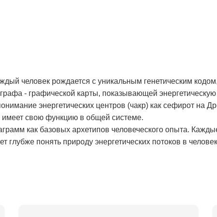
аждый человек рождается с уникальным генетическим кодом,
рафа - графической карты, показывающей энергетическую 
онимание энергетических центров (чакр) как сефирот на Д
и имеет свою функцию в общей системе.
аграмм как базовых архетипов человеческого опыта. Кажды
т глубже понять природу энергетических потоков в человек