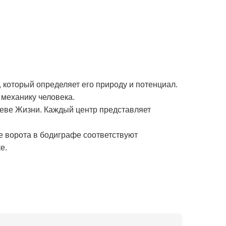
 который определяет его природу и потенциал.
механику человека.
реве Жизни. Каждый центр представляет
е ворота в бодиграфе соответствуют
е.