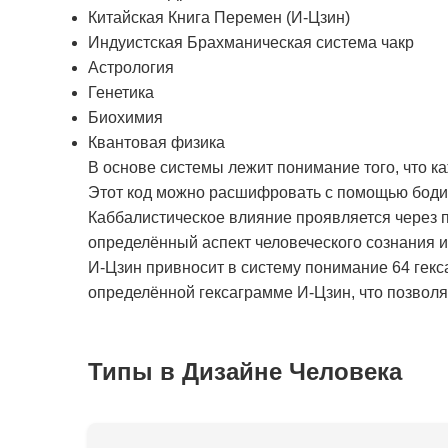
Китайская Книга Перемен (И-Цзин)
Индуистская Брахманическая система чакр
Астрология
Генетика
Биохимия
Квантовая физика
В основе системы лежит понимание того, что к
Этот код можно расшифровать с помощью бодиг
Каббалистическое влияние проявляется через п
определённый аспект человеческого сознания 
И-Цзин привносит в систему понимание 64 гекс
определённой гексаграмме И-Цзин, что позволяе
Типы в Дизайне Человека