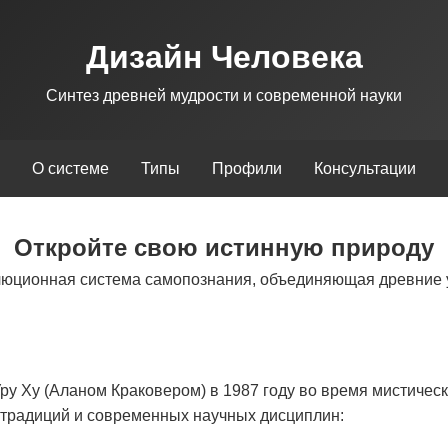
Дизайн Человека
Синтез древней мудрости и современной науки
О системе
Типы
Профили
Консультации
Откройте свою истинную природу
люционная система самопознания, объединяющая древние 
у Ху (Аланом Краковером) в 1987 году во время мистическ
х традиций и современных научных дисциплин: