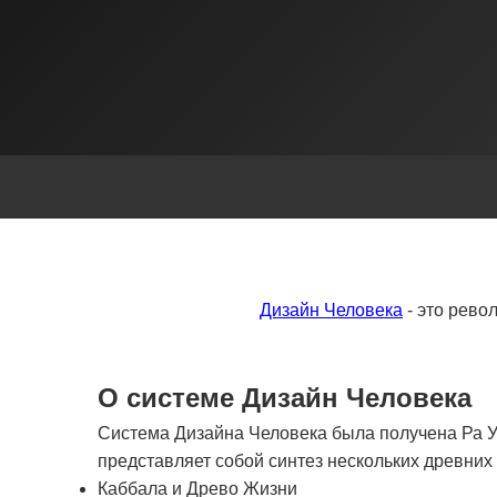
Дизайн Человека
- это рево
О системе Дизайн Человека
Система Дизайна Человека была получена Ра Ур
представляет собой синтез нескольких древни
Каббала и Древо Жизни