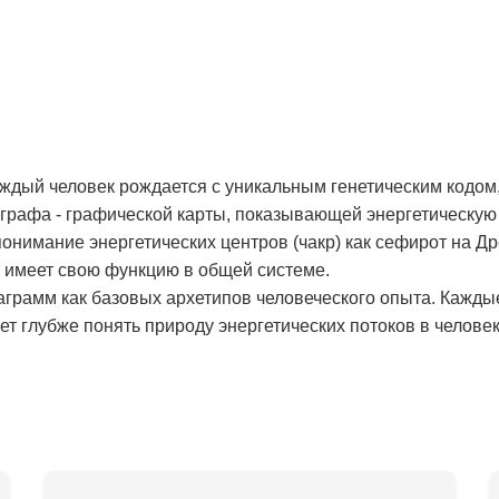
аждый человек рождается с уникальным генетическим кодом,
рафа - графической карты, показывающей энергетическую 
онимание энергетических центров (чакр) как сефирот на Д
и имеет свою функцию в общей системе.
аграмм как базовых архетипов человеческого опыта. Кажды
т глубже понять природу энергетических потоков в человек