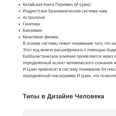
Китайская Книга Перемен (И-Цзин)
Индуистская Брахманическая система чакр
Астрология
Генетика
Биохимия
Квантовая физика
В основе системы лежит понимание того, что к
Этот код можно расшифровать с помощью бодиг
Каббалистическое влияние проявляется через п
определённый аспект человеческого сознания 
И-Цзин привносит в систему понимание 64 гекс
определённой гексаграмме И-Цзин, что позволяе
Типы в Дизайне Человека