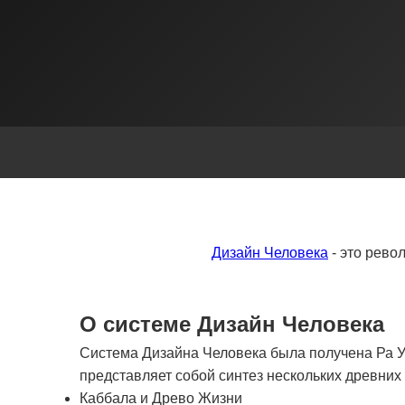
Дизайн Человека
- это рево
О системе Дизайн Человека
Система Дизайна Человека была получена Ра Ур
представляет собой синтез нескольких древни
Каббала и Древо Жизни