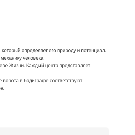
 который определяет его природу и потенциал.
механику человека.
реве Жизни. Каждый центр представляет
е ворота в бодиграфе соответствуют
е.