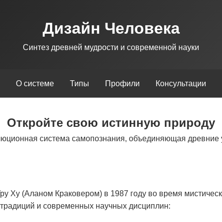
Дизайн Человека
Синтез древней мудрости и современной науки
О системе
Типы
Профили
Консультации
Откройте свою истинную природу
люционная система самопознания, объединяющая древние 
у Ху (Аланом Краковером) в 1987 году во время мистическ
х традиций и современных научных дисциплин: