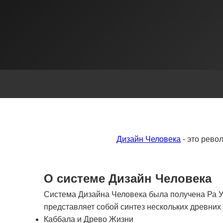
Дизайн Человека
- это рево
О системе Дизайн Человека
Система Дизайна Человека была получена Ра Ур
представляет собой синтез нескольких древни
Каббала и Древо Жизни