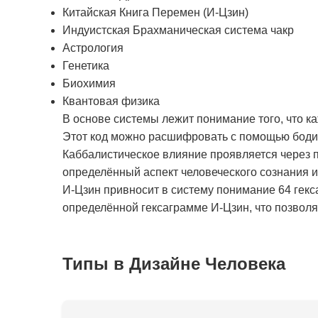
Китайская Книга Перемен (И-Цзин)
Индуистская Брахманическая система чакр
Астрология
Генетика
Биохимия
Квантовая физика
В основе системы лежит понимание того, что к
Этот код можно расшифровать с помощью бодиг
Каббалистическое влияние проявляется через п
определённый аспект человеческого сознания 
И-Цзин привносит в систему понимание 64 гекс
определённой гексаграмме И-Цзин, что позволяе
Типы в Дизайне Человека