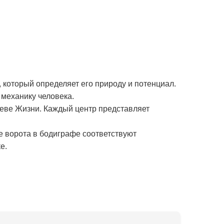
 который определяет его природу и потенциал.
механику человека.
реве Жизни. Каждый центр представляет
е ворота в бодиграфе соответствуют
е.