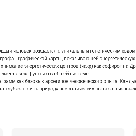
аждый человек рождается с уникальным генетическим кодом,
рафа - графической карты, показывающей энергетическую 
онимание энергетических центров (чакр) как сефирот на Д
и имеет свою функцию в общей системе.
аграмм как базовых архетипов человеческого опыта. Кажды
т глубже понять природу энергетических потоков в человек