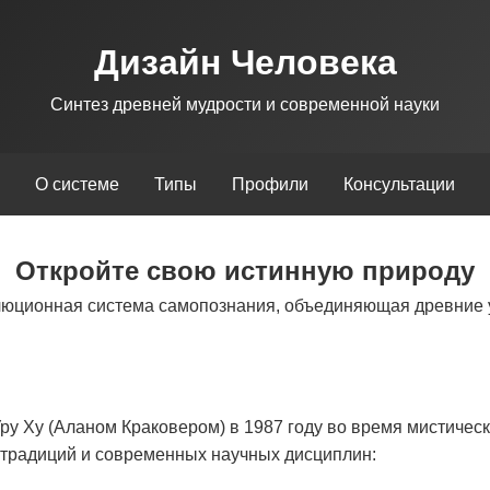
Дизайн Человека
Синтез древней мудрости и современной науки
О системе
Типы
Профили
Консультации
Откройте свою истинную природу
люционная система самопознания, объединяющая древние 
у Ху (Аланом Краковером) в 1987 году во время мистическ
х традиций и современных научных дисциплин: