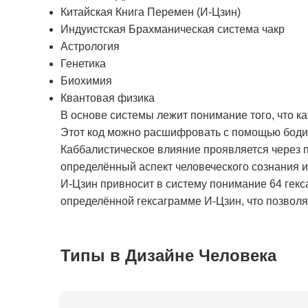
Китайская Книга Перемен (И-Цзин)
Индуистская Брахманическая система чакр
Астрология
Генетика
Биохимия
Квантовая физика
В основе системы лежит понимание того, что к
Этот код можно расшифровать с помощью бодиг
Каббалистическое влияние проявляется через п
определённый аспект человеческого сознания 
И-Цзин привносит в систему понимание 64 гекс
определённой гексаграмме И-Цзин, что позволяе
Типы в Дизайне Человека