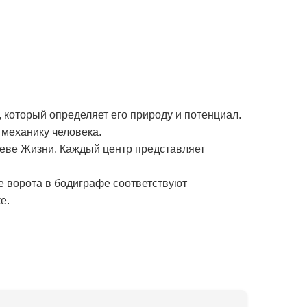
 который определяет его природу и потенциал.
механику человека.
реве Жизни. Каждый центр представляет
е ворота в бодиграфе соответствуют
е.