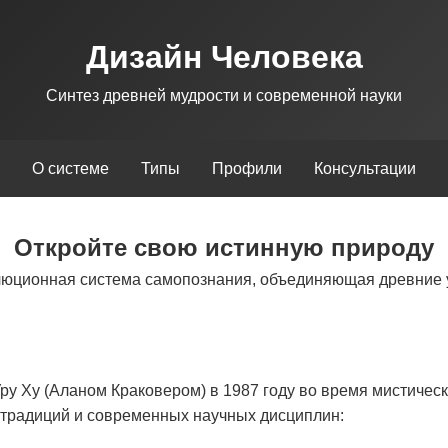
Дизайн Человека
Синтез древней мудрости и современной науки
О системе
Типы
Профили
Консультации
Откройте свою истинную природу
люционная система самопознания, объединяющая древние 
у Ху (Аланом Краковером) в 1987 году во время мистическ
х традиций и современных научных дисциплин: