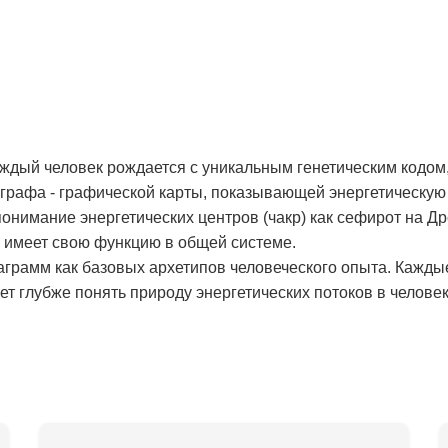
аждый человек рождается с уникальным генетическим кодом,
рафа - графической карты, показывающей энергетическую 
онимание энергетических центров (чакр) как сефирот на Д
и имеет свою функцию в общей системе.
аграмм как базовых архетипов человеческого опыта. Кажды
т глубже понять природу энергетических потоков в человек