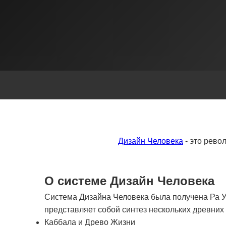
Дизайн Человека
- это рево
О системе Дизайн Человека
Система Дизайна Человека была получена Ра Ур
представляет собой синтез нескольких древни
Каббала и Древо Жизни