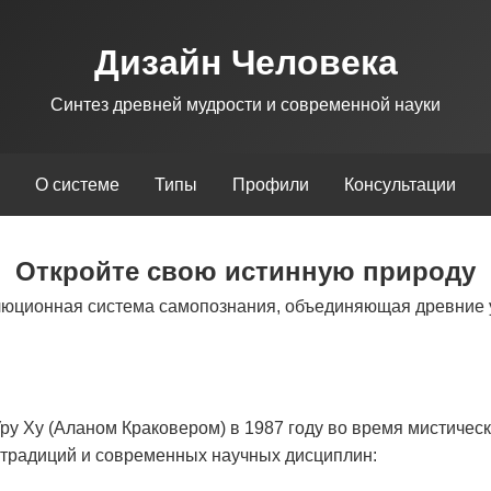
Дизайн Человека
Синтез древней мудрости и современной науки
О системе
Типы
Профили
Консультации
Откройте свою истинную природу
люционная система самопознания, объединяющая древние 
у Ху (Аланом Краковером) в 1987 году во время мистическ
х традиций и современных научных дисциплин: