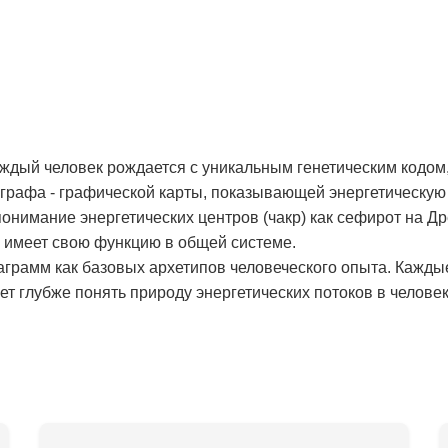
аждый человек рождается с уникальным генетическим кодом,
рафа - графической карты, показывающей энергетическую 
онимание энергетических центров (чакр) как сефирот на Д
и имеет свою функцию в общей системе.
аграмм как базовых архетипов человеческого опыта. Кажды
т глубже понять природу энергетических потоков в человек