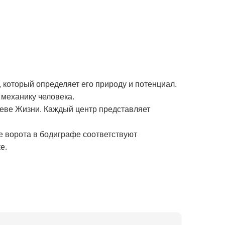
 который определяет его природу и потенциал.
механику человека.
реве Жизни. Каждый центр представляет
е ворота в бодиграфе соответствуют
е.