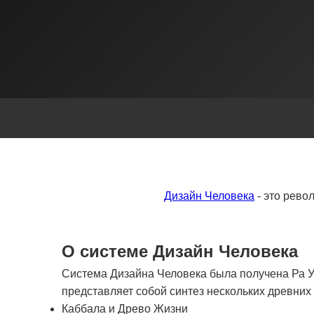
Дизайн Человека
- это рево
О системе Дизайн Человека
Система Дизайна Человека была получена Ра Ур
представляет собой синтез нескольких древни
Каббала и Древо Жизни