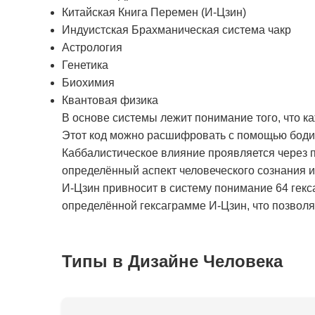
Китайская Книга Перемен (И-Цзин)
Индуистская Брахманическая система чакр
Астрология
Генетика
Биохимия
Квантовая физика
В основе системы лежит понимание того, что к
Этот код можно расшифровать с помощью бодиг
Каббалистическое влияние проявляется через п
определённый аспект человеческого сознания 
И-Цзин привносит в систему понимание 64 гекс
определённой гексаграмме И-Цзин, что позволяе
Типы в Дизайне Человека