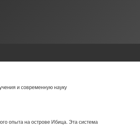
учения и современную науку
ого опыта на острове Ибица. Эта система