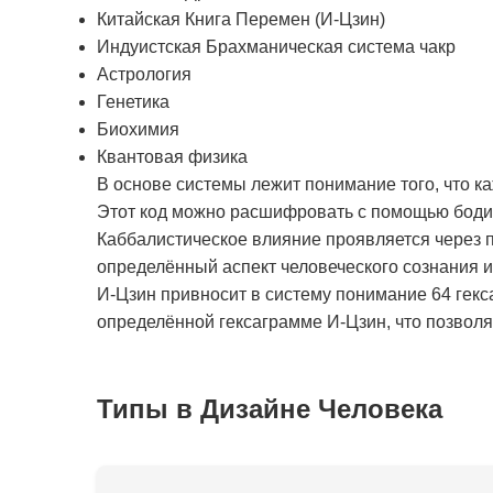
Китайская Книга Перемен (И-Цзин)
Индуистская Брахманическая система чакр
Астрология
Генетика
Биохимия
Квантовая физика
В основе системы лежит понимание того, что к
Этот код можно расшифровать с помощью бодиг
Каббалистическое влияние проявляется через п
определённый аспект человеческого сознания 
И-Цзин привносит в систему понимание 64 гекс
определённой гексаграмме И-Цзин, что позволяе
Типы в Дизайне Человека