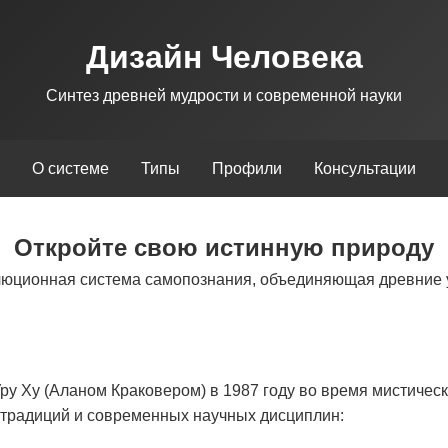
Дизайн Человека
Синтез древней мудрости и современной науки
О системе
Типы
Профили
Консультации
Откройте свою истинную природу
люционная система самопознания, объединяющая древние 
у Ху (Аланом Краковером) в 1987 году во время мистическ
х традиций и современных научных дисциплин: