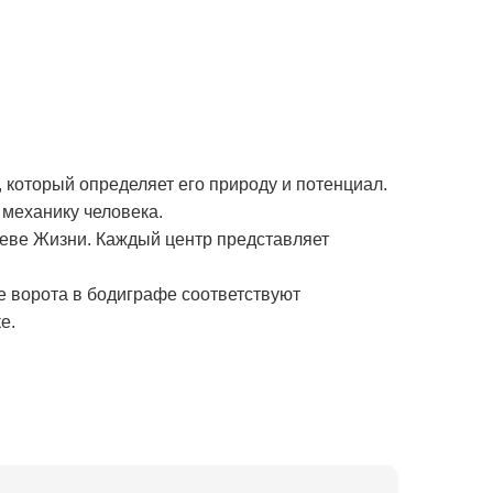
 который определяет его природу и потенциал.
механику человека.
реве Жизни. Каждый центр представляет
е ворота в бодиграфе соответствуют
е.