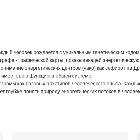
аждый человек рождается с уникальным генетическим кодом,
рафа - графической карты, показывающей энергетическую 
онимание энергетических центров (чакр) как сефирот на Д
и имеет свою функцию в общей системе.
аграмм как базовых архетипов человеческого опыта. Кажды
т глубже понять природу энергетических потоков в человек