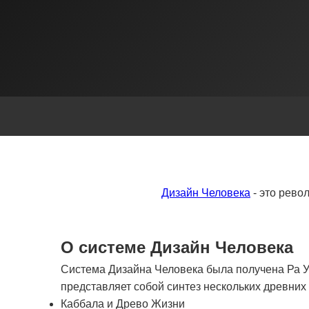
Дизайн Человека
- это рево
О системе Дизайн Человека
Система Дизайна Человека была получена Ра Ур
представляет собой синтез нескольких древни
Каббала и Древо Жизни