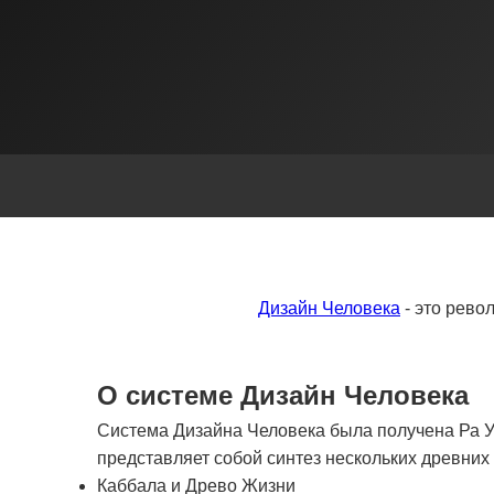
Дизайн Человека
- это рево
О системе Дизайн Человека
Система Дизайна Человека была получена Ра Ур
представляет собой синтез нескольких древни
Каббала и Древо Жизни