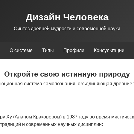
Дизайн Человека
Синтез древней мудрости и современной науки
О системе
Типы
Профили
Консультации
Откройте свою истинную природу
люционная система самопознания, объединяющая древние 
у Ху (Аланом Краковером) в 1987 году во время мистическ
х традиций и современных научных дисциплин: