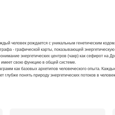
аждый человек рождается с уникальным генетическим кодом,
рафа - графической карты, показывающей энергетическую 
онимание энергетических центров (чакр) как сефирот на Д
и имеет свою функцию в общей системе.
аграмм как базовых архетипов человеческого опыта. Кажды
т глубже понять природу энергетических потоков в человек