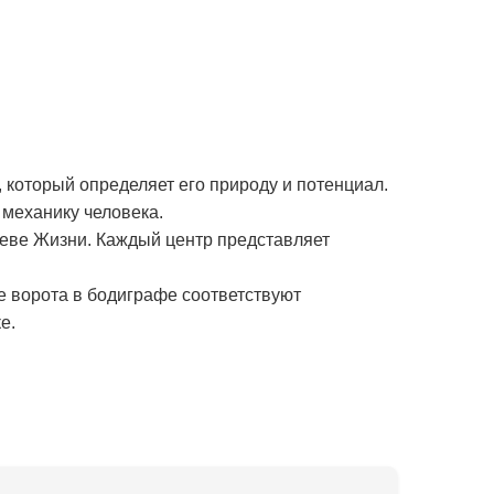
 который определяет его природу и потенциал.
механику человека.
реве Жизни. Каждый центр представляет
е ворота в бодиграфе соответствуют
е.