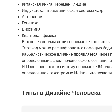
Китайская Книга Перемен (И-Цзин)
Индуистская Брахманическая система чакр
Астрология
Генетика
Биохимия
Квантовая физика
В основе системы лежит понимание того, что к
Этот код можно расшифровать с помощью бодиг
Каббалистическое влияние проявляется через п
определённый аспект человеческого сознания 
И-Цзин привносит в систему понимание 64 гекс
определённой гексаграмме И-Цзин, что позволяе
Типы в Дизайне Человека