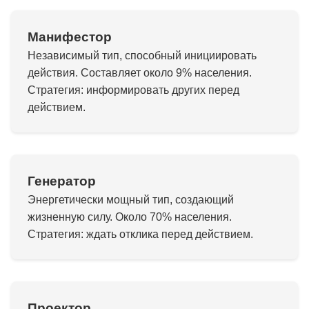
Манифестор
Независимый тип, способный инициировать
действия. Составляет около 9% населения.
Стратегия: информировать других перед
действием.
Генератор
Энергетически мощный тип, создающий
жизненную силу. Около 70% населения.
Стратегия: ждать отклика перед действием.
Проектор