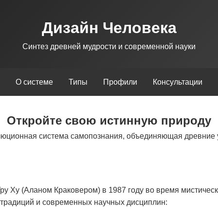
Дизайн Человека
Синтез древней мудрости и современной науки
О системе
Типы
Профили
Консультации
Откройте свою истинную природу
люционная система самопознания, объединяющая древние 
у Ху (Аланом Краковером) в 1987 году во время мистическ
х традиций и современных научных дисциплин: