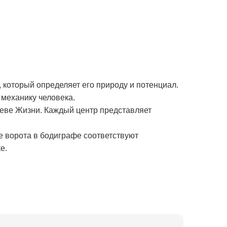
 который определяет его природу и потенциал.
механику человека.
реве Жизни. Каждый центр представляет
е ворота в бодиграфе соответствуют
е.