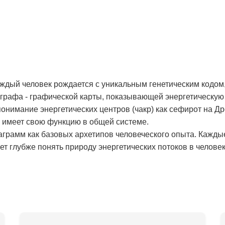
аждый человек рождается с уникальным генетическим кодом,
рафа - графической карты, показывающей энергетическую 
онимание энергетических центров (чакр) как сефирот на Д
и имеет свою функцию в общей системе.
аграмм как базовых архетипов человеческого опыта. Кажды
т глубже понять природу энергетических потоков в человек