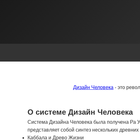
Дизайн Человека
- это рево
О системе Дизайн Человека
Система Дизайна Человека была получена Ра Ур
представляет собой синтез нескольких древни
Каббала и Древо Жизни