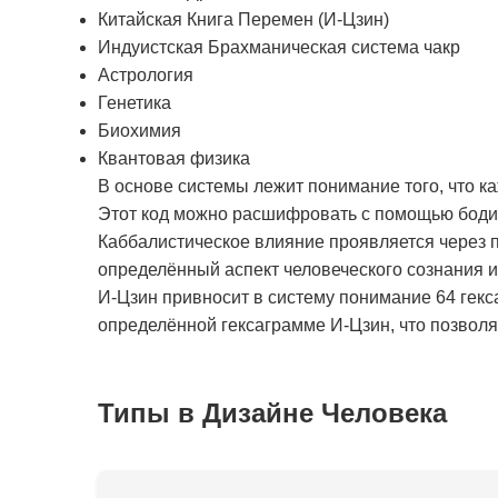
Китайская Книга Перемен (И-Цзин)
Индуистская Брахманическая система чакр
Астрология
Генетика
Биохимия
Квантовая физика
В основе системы лежит понимание того, что к
Этот код можно расшифровать с помощью бодиг
Каббалистическое влияние проявляется через п
определённый аспект человеческого сознания 
И-Цзин привносит в систему понимание 64 гекс
определённой гексаграмме И-Цзин, что позволяе
Типы в Дизайне Человека