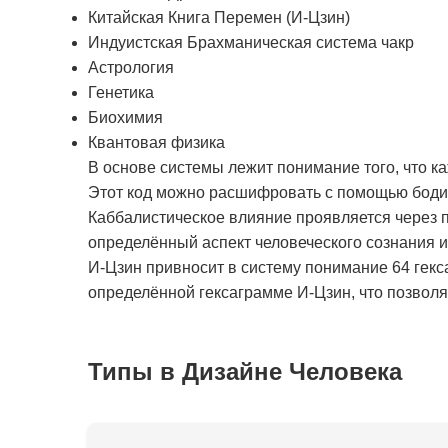
Китайская Книга Перемен (И-Цзин)
Индуистская Брахманическая система чакр
Астрология
Генетика
Биохимия
Квантовая физика
В основе системы лежит понимание того, что к
Этот код можно расшифровать с помощью бодиг
Каббалистическое влияние проявляется через п
определённый аспект человеческого сознания 
И-Цзин привносит в систему понимание 64 гекс
определённой гексаграмме И-Цзин, что позволяе
Типы в Дизайне Человека