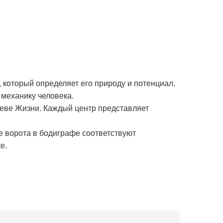
 который определяет его природу и потенциал.
механику человека.
реве Жизни. Каждый центр представляет
е ворота в бодиграфе соответствуют
е.