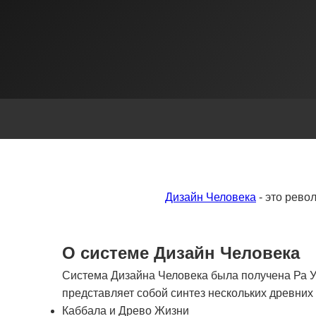
Дизайн Человека
- это рево
О системе Дизайн Человека
Система Дизайна Человека была получена Ра Ур
представляет собой синтез нескольких древни
Каббала и Древо Жизни