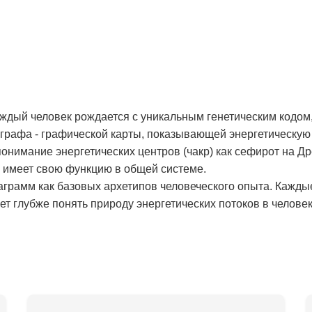
аждый человек рождается с уникальным генетическим кодом,
рафа - графической карты, показывающей энергетическую 
онимание энергетических центров (чакр) как сефирот на Д
и имеет свою функцию в общей системе.
аграмм как базовых архетипов человеческого опыта. Кажды
т глубже понять природу энергетических потоков в человек