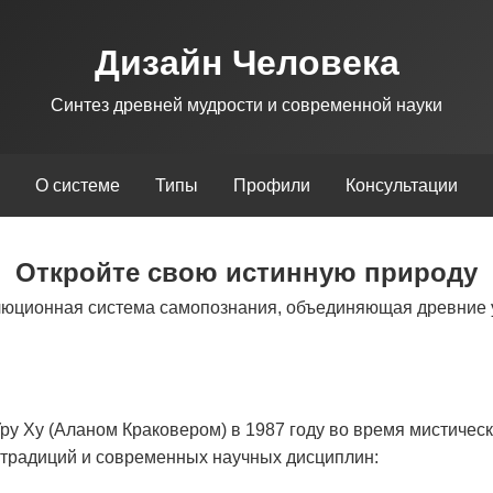
Дизайн Человека
Синтез древней мудрости и современной науки
О системе
Типы
Профили
Консультации
Откройте свою истинную природу
люционная система самопознания, объединяющая древние 
у Ху (Аланом Краковером) в 1987 году во время мистическ
х традиций и современных научных дисциплин: