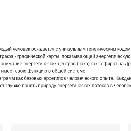
аждый человек рождается с уникальным генетическим кодом,
рафа - графической карты, показывающей энергетическую 
онимание энергетических центров (чакр) как сефирот на Д
и имеет свою функцию в общей системе.
аграмм как базовых архетипов человеческого опыта. Кажды
т глубже понять природу энергетических потоков в человек