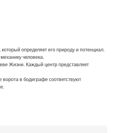
 который определяет его природу и потенциал.
механику человека.
реве Жизни. Каждый центр представляет
е ворота в бодиграфе соответствуют
е.