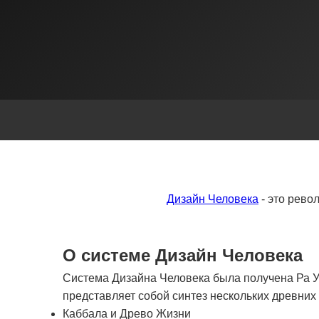
Дизайн Человека
- это рево
О системе Дизайн Человека
Система Дизайна Человека была получена Ра Ур
представляет собой синтез нескольких древни
Каббала и Древо Жизни