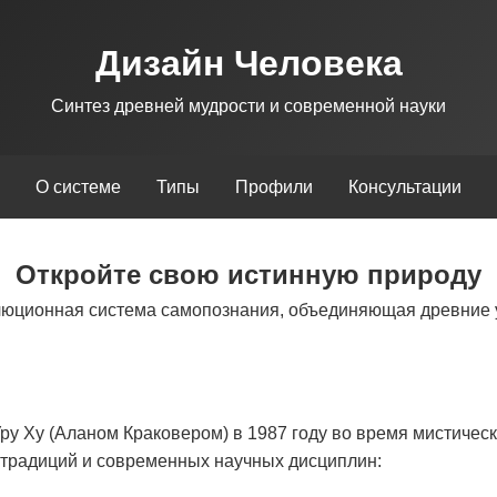
Дизайн Человека
Синтез древней мудрости и современной науки
О системе
Типы
Профили
Консультации
Откройте свою истинную природу
люционная система самопознания, объединяющая древние 
у Ху (Аланом Краковером) в 1987 году во время мистическ
х традиций и современных научных дисциплин: