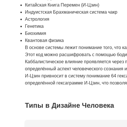
Китайская Книга Перемен (И-Цзин)
Индуистская Брахманическая система чакр
Астрология
Генетика
Биохимия
Квантовая физика
В основе системы лежит понимание того, что к
Этот код можно расшифровать с помощью бодиг
Каббалистическое влияние проявляется через п
определённый аспект человеческого сознания 
И-Цзин привносит в систему понимание 64 гекс
определённой гексаграмме И-Цзин, что позволяе
Типы в Дизайне Человека