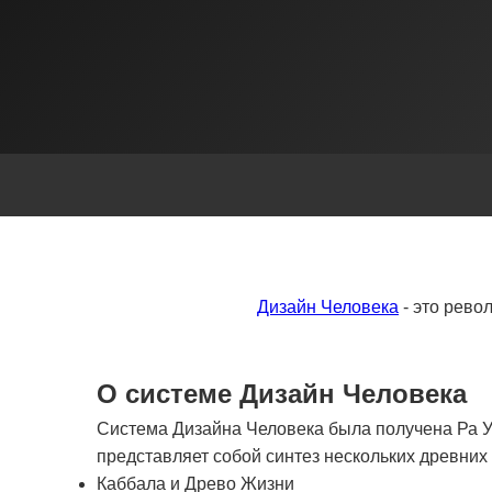
Дизайн Человека
- это рево
О системе Дизайн Человека
Система Дизайна Человека была получена Ра Ур
представляет собой синтез нескольких древни
Каббала и Древо Жизни