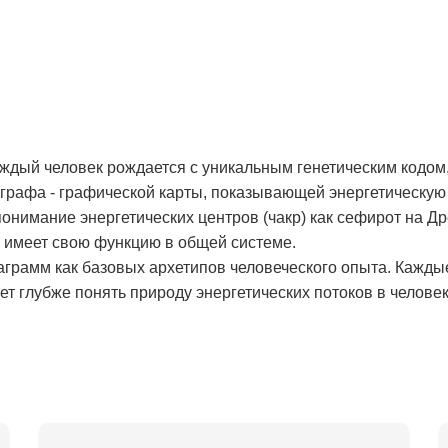
аждый человек рождается с уникальным генетическим кодом,
рафа - графической карты, показывающей энергетическую 
онимание энергетических центров (чакр) как сефирот на Д
и имеет свою функцию в общей системе.
аграмм как базовых архетипов человеческого опыта. Кажды
т глубже понять природу энергетических потоков в человек