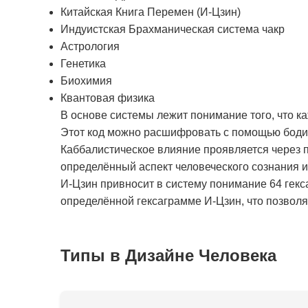
Китайская Книга Перемен (И-Цзин)
Индуистская Брахманическая система чакр
Астрология
Генетика
Биохимия
Квантовая физика
В основе системы лежит понимание того, что к
Этот код можно расшифровать с помощью бодиг
Каббалистическое влияние проявляется через п
определённый аспект человеческого сознания 
И-Цзин привносит в систему понимание 64 гекс
определённой гексаграмме И-Цзин, что позволяе
Типы в Дизайне Человека