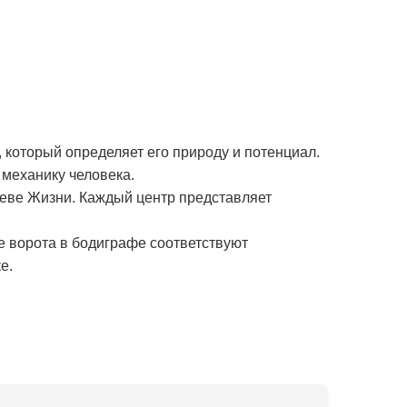
 который определяет его природу и потенциал.
механику человека.
реве Жизни. Каждый центр представляет
е ворота в бодиграфе соответствуют
е.