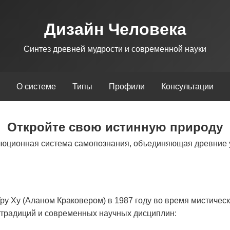
Дизайн Человека
Синтез древней мудрости и современной науки
О системе
Типы
Профили
Консультации
Откройте свою истинную природу
люционная система самопознания, объединяющая древние 
у Ху (Аланом Краковером) в 1987 году во время мистическ
х традиций и современных научных дисциплин: