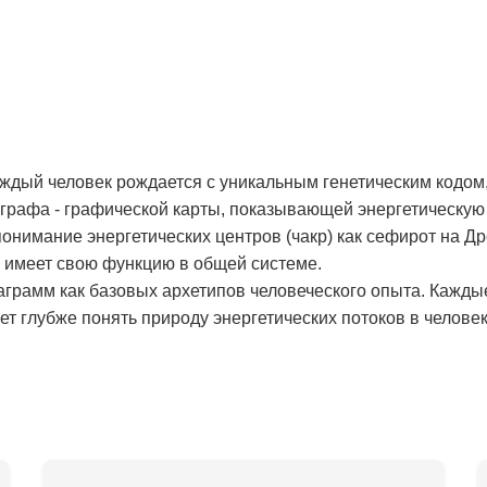
аждый человек рождается с уникальным генетическим кодом,
рафа - графической карты, показывающей энергетическую 
онимание энергетических центров (чакр) как сефирот на Д
и имеет свою функцию в общей системе.
аграмм как базовых архетипов человеческого опыта. Кажды
т глубже понять природу энергетических потоков в человек