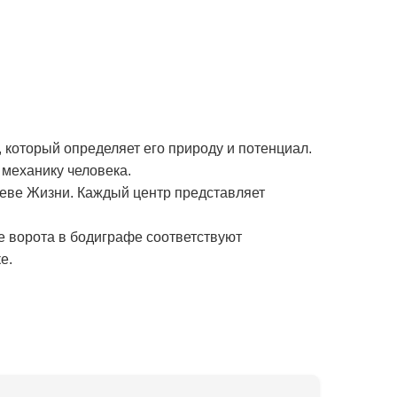
 который определяет его природу и потенциал.
механику человека.
реве Жизни. Каждый центр представляет
е ворота в бодиграфе соответствуют
е.