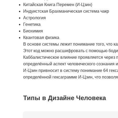
Китайская Книга Перемен (И-Цзин)
Индуистская Брахманическая система чакр
Астрология
Генетика
Биохимия
Квантовая физика
В основе системы лежит понимание того, что к
Этот код можно расшифровать с помощью бодиг
Каббалистическое влияние проявляется через п
определённый аспект человеческого сознания 
И-Цзин привносит в систему понимание 64 гекс
определённой гексаграмме И-Цзин, что позволяе
Типы в Дизайне Человека