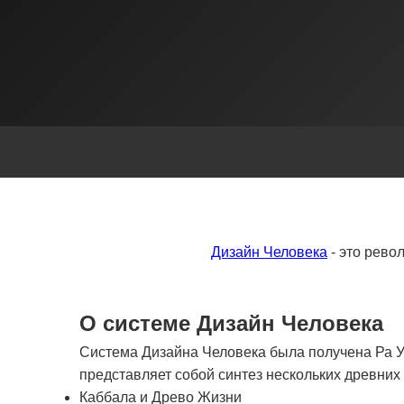
Дизайн Человека
- это рево
О системе Дизайн Человека
Система Дизайна Человека была получена Ра Ур
представляет собой синтез нескольких древни
Каббала и Древо Жизни