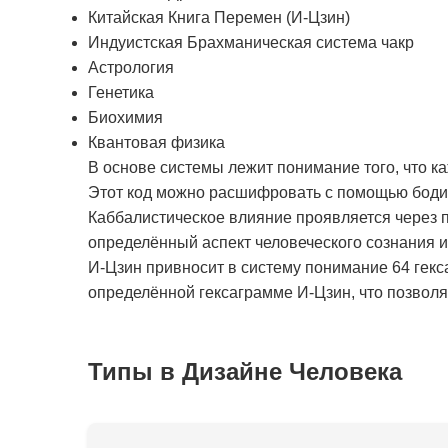
Китайская Книга Перемен (И-Цзин)
Индуистская Брахманическая система чакр
Астрология
Генетика
Биохимия
Квантовая физика
В основе системы лежит понимание того, что к
Этот код можно расшифровать с помощью бодиг
Каббалистическое влияние проявляется через п
определённый аспект человеческого сознания 
И-Цзин привносит в систему понимание 64 гекс
определённой гексаграмме И-Цзин, что позволяе
Типы в Дизайне Человека