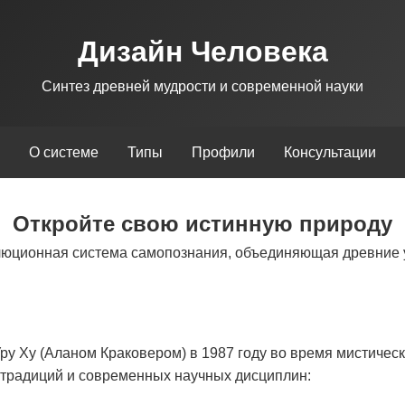
Дизайн Человека
Синтез древней мудрости и современной науки
О системе
Типы
Профили
Консультации
Откройте свою истинную природу
люционная система самопознания, объединяющая древние 
у Ху (Аланом Краковером) в 1987 году во время мистическ
х традиций и современных научных дисциплин: