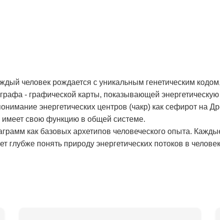
аждый человек рождается с уникальным генетическим кодом,
рафа - графической карты, показывающей энергетическую 
онимание энергетических центров (чакр) как сефирот на Д
и имеет свою функцию в общей системе.
аграмм как базовых архетипов человеческого опыта. Кажды
т глубже понять природу энергетических потоков в человек