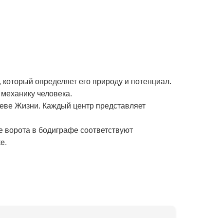
 который определяет его природу и потенциал.
механику человека.
реве Жизни. Каждый центр представляет
е ворота в бодиграфе соответствуют
е.