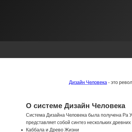
Дизайн Человека
- это рево
О системе Дизайн Человека
Система Дизайна Человека была получена Ра Ур
представляет собой синтез нескольких древни
Каббала и Древо Жизни