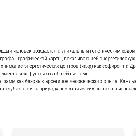
аждый человек рождается с уникальным генетическим кодом,
рафа - графической карты, показывающей энергетическую 
онимание энергетических центров (чакр) как сефирот на Д
и имеет свою функцию в общей системе.
аграмм как базовых архетипов человеческого опыта. Кажды
т глубже понять природу энергетических потоков в человек