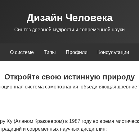
Дизайн Человека
Синтез древней мудрости и современной науки
О системе
Типы
Профили
Консультации
Откройте свою истинную природу
люционная система самопознания, объединяющая древние 
у Ху (Аланом Краковером) в 1987 году во время мистическ
х традиций и современных научных дисциплин: