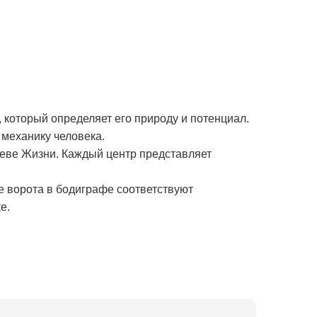
 который определяет его природу и потенциал.
механику человека.
реве Жизни. Каждый центр представляет
е ворота в бодиграфе соответствуют
е.