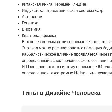
Китайская Книга Перемен (И-Цзин)
Индуистская Брахманическая система чакр
Астрология
Генетика
Биохимия
Квантовая физика
В основе системы лежит понимание того, что к
Этот код можно расшифровать с помощью бодиг
Каббалистическое влияние проявляется через п
определённый аспект человеческого сознания 
И-Цзин привносит в систему понимание 64 гекс
определённой гексаграмме И-Цзин, что позволяе
Типы в Дизайне Человека