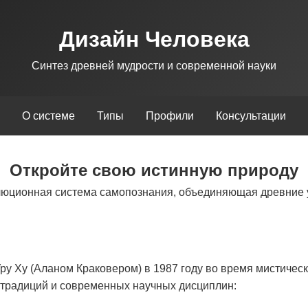
Дизайн Человека
Синтез древней мудрости и современной науки
О системе
Типы
Профили
Консультации
Откройте свою истинную природу
люционная система самопознания, объединяющая древние 
у Ху (Аланом Краковером) в 1987 году во время мистическ
х традиций и современных научных дисциплин: