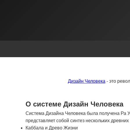
Дизайн Человека
- это рево
О системе Дизайн Человека
Система Дизайна Человека была получена Ра Ур
представляет собой синтез нескольких древни
Каббала и Древо Жизни