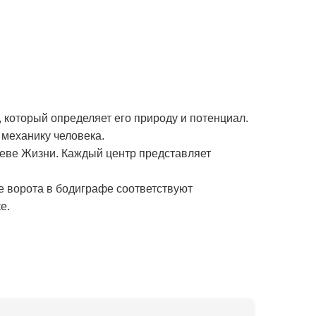
 который определяет его природу и потенциал.
механику человека.
реве Жизни. Каждый центр представляет
е ворота в бодиграфе соответствуют
е.