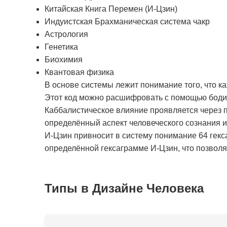
Китайская Книга Перемен (И-Цзин)
Индуистская Брахманическая система чакр
Астрология
Генетика
Биохимия
Квантовая физика
В основе системы лежит понимание того, что к
Этот код можно расшифровать с помощью бодиг
Каббалистическое влияние проявляется через п
определённый аспект человеческого сознания 
И-Цзин привносит в систему понимание 64 гекс
определённой гексаграмме И-Цзин, что позволяе
Типы в Дизайне Человека