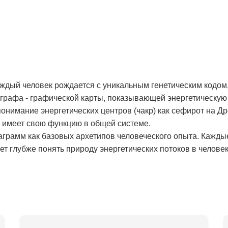
аждый человек рождается с уникальным генетическим кодом,
рафа - графической карты, показывающей энергетическую 
онимание энергетических центров (чакр) как сефирот на Д
и имеет свою функцию в общей системе.
аграмм как базовых архетипов человеческого опыта. Кажды
т глубже понять природу энергетических потоков в человек