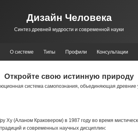
Дизайн Человека
Синтез древней мудрости и современной науки
О системе
Типы
Профили
Консультации
Откройте свою истинную природу
люционная система самопознания, объединяющая древние 
у Ху (Аланом Краковером) в 1987 году во время мистическ
х традиций и современных научных дисциплин: