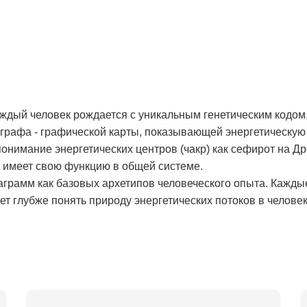
аждый человек рождается с уникальным генетическим кодом,
рафа - графической карты, показывающей энергетическую 
онимание энергетических центров (чакр) как сефирот на Д
и имеет свою функцию в общей системе.
аграмм как базовых архетипов человеческого опыта. Кажды
т глубже понять природу энергетических потоков в человек