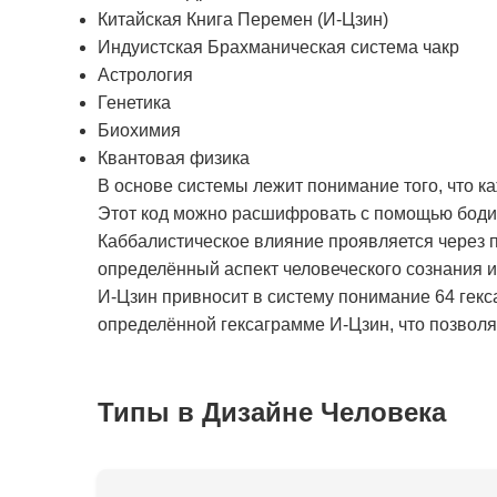
Китайская Книга Перемен (И-Цзин)
Индуистская Брахманическая система чакр
Астрология
Генетика
Биохимия
Квантовая физика
В основе системы лежит понимание того, что к
Этот код можно расшифровать с помощью бодиг
Каббалистическое влияние проявляется через п
определённый аспект человеческого сознания 
И-Цзин привносит в систему понимание 64 гекс
определённой гексаграмме И-Цзин, что позволяе
Типы в Дизайне Человека