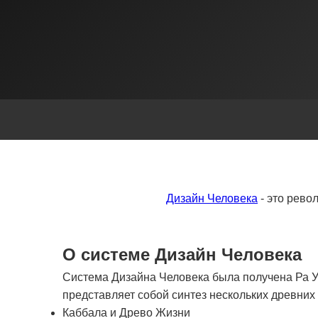
Дизайн Человека
- это рево
О системе Дизайн Человека
Система Дизайна Человека была получена Ра Ур
представляет собой синтез нескольких древни
Каббала и Древо Жизни