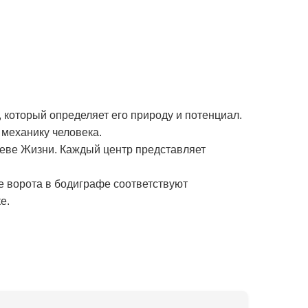
 который определяет его природу и потенциал.
механику человека.
реве Жизни. Каждый центр представляет
е ворота в бодиграфе соответствуют
е.