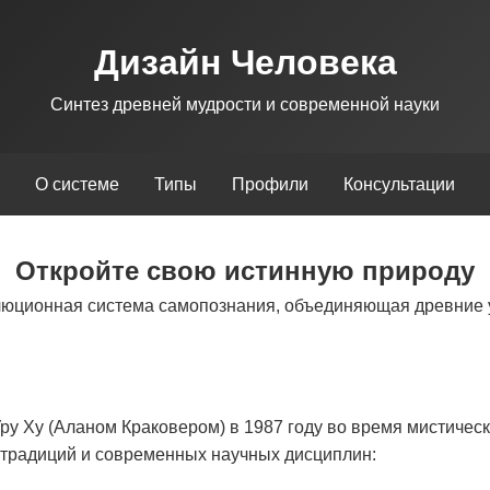
Дизайн Человека
Синтез древней мудрости и современной науки
О системе
Типы
Профили
Консультации
Откройте свою истинную природу
люционная система самопознания, объединяющая древние 
у Ху (Аланом Краковером) в 1987 году во время мистическ
х традиций и современных научных дисциплин: