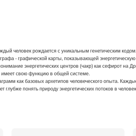
аждый человек рождается с уникальным генетическим кодом,
рафа - графической карты, показывающей энергетическую 
онимание энергетических центров (чакр) как сефирот на Д
и имеет свою функцию в общей системе.
аграмм как базовых архетипов человеческого опыта. Кажды
т глубже понять природу энергетических потоков в человек