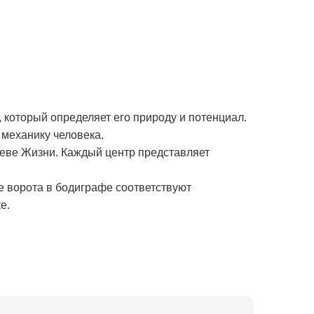
 который определяет его природу и потенциал.
механику человека.
реве Жизни. Каждый центр представляет
е ворота в бодиграфе соответствуют
е.