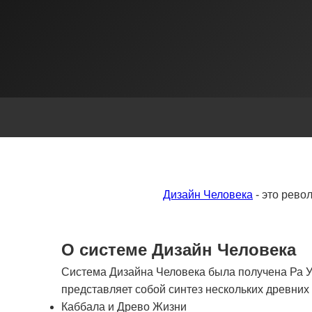
Дизайн Человека
- это рево
О системе Дизайн Человека
Система Дизайна Человека была получена Ра Ур
представляет собой синтез нескольких древни
Каббала и Древо Жизни