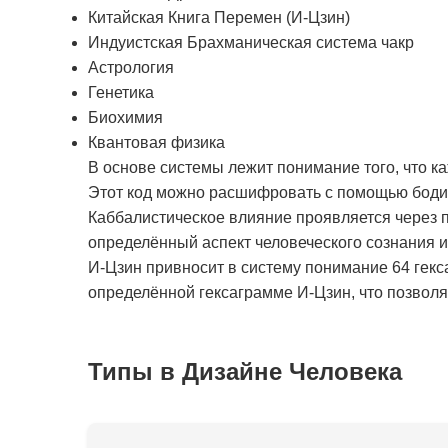
Китайская Книга Перемен (И-Цзин)
Индуистская Брахманическая система чакр
Астрология
Генетика
Биохимия
Квантовая физика
В основе системы лежит понимание того, что к
Этот код можно расшифровать с помощью бодиг
Каббалистическое влияние проявляется через п
определённый аспект человеческого сознания 
И-Цзин привносит в систему понимание 64 гекс
определённой гексаграмме И-Цзин, что позволяе
Типы в Дизайне Человека