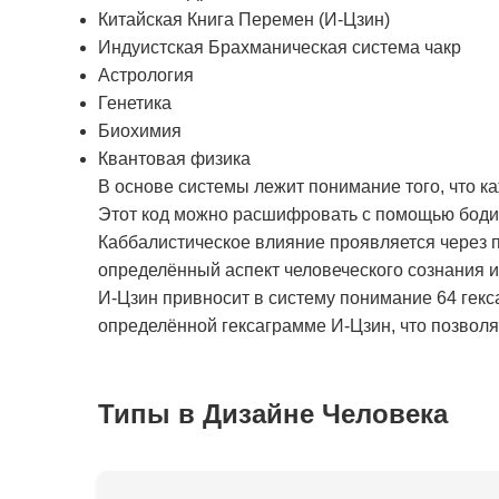
Китайская Книга Перемен (И-Цзин)
Индуистская Брахманическая система чакр
Астрология
Генетика
Биохимия
Квантовая физика
В основе системы лежит понимание того, что к
Этот код можно расшифровать с помощью бодиг
Каббалистическое влияние проявляется через п
определённый аспект человеческого сознания 
И-Цзин привносит в систему понимание 64 гекс
определённой гексаграмме И-Цзин, что позволяе
Типы в Дизайне Человека