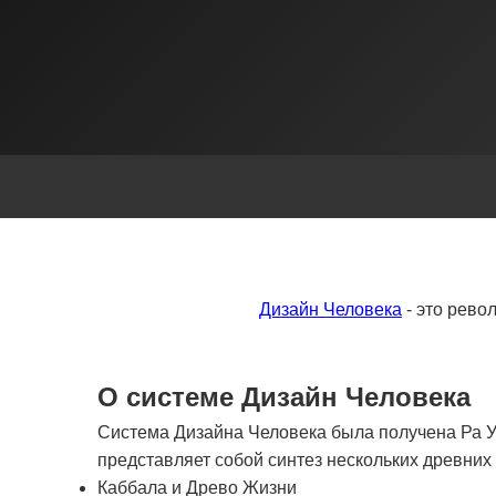
Дизайн Человека
- это рево
О системе Дизайн Человека
Система Дизайна Человека была получена Ра Ур
представляет собой синтез нескольких древни
Каббала и Древо Жизни