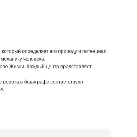
 который определяет его природу и потенциал.
механику человека.
реве Жизни. Каждый центр представляет
е ворота в бодиграфе соответствуют
е.