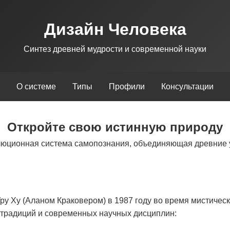
Дизайн Человека
Синтез древней мудрости и современной науки
О системе
Типы
Профили
Консультации
Откройте свою истинную природу
люционная система самопознания, объединяющая древние 
у Ху (Аланом Краковером) в 1987 году во время мистическ
х традиций и современных научных дисциплин: