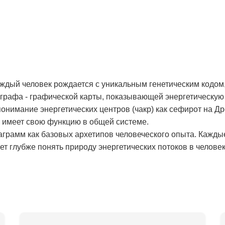
аждый человек рождается с уникальным генетическим кодом,
рафа - графической карты, показывающей энергетическую 
онимание энергетических центров (чакр) как сефирот на Д
и имеет свою функцию в общей системе.
аграмм как базовых архетипов человеческого опыта. Кажды
т глубже понять природу энергетических потоков в человек