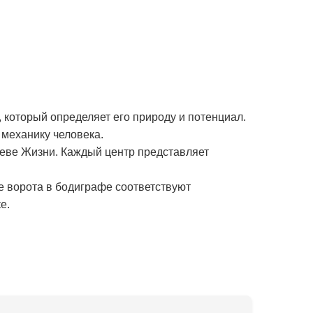
 который определяет его природу и потенциал.
механику человека.
реве Жизни. Каждый центр представляет
е ворота в бодиграфе соответствуют
е.