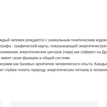
аждый человек рождается с уникальным генетическим кодом,
рафа - графической карты, показывающей энергетическую 
онимание энергетических центров (чакр) как сефирот на Д
и имеет свою функцию в общей системе.
аграмм как базовых архетипов человеческого опыта. Кажды
т глубже понять природу энергетических потоков в человек