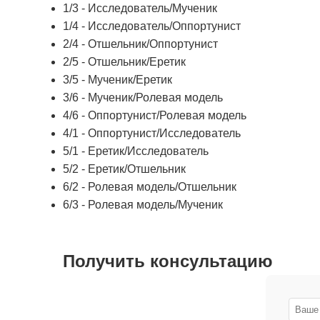
1/3 - Исследователь/Мученик
1/4 - Исследователь/Оппортунист
2/4 - Отшельник/Оппортунист
2/5 - Отшельник/Еретик
3/5 - Мученик/Еретик
3/6 - Мученик/Ролевая модель
4/6 - Оппортунист/Ролевая модель
4/1 - Оппортунист/Исследователь
5/1 - Еретик/Исследователь
5/2 - Еретик/Отшельник
6/2 - Ролевая модель/Отшельник
6/3 - Ролевая модель/Мученик
Получить консультацию