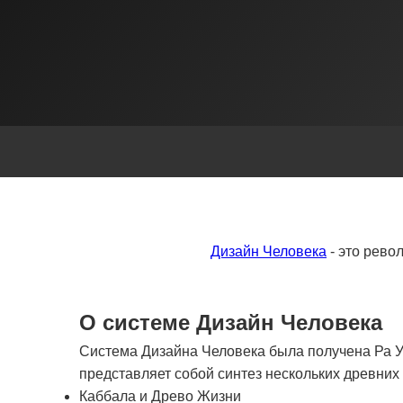
Дизайн Человека
- это рево
О системе Дизайн Человека
Система Дизайна Человека была получена Ра Ур
представляет собой синтез нескольких древни
Каббала и Древо Жизни