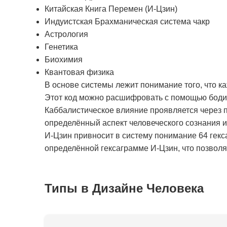
Китайская Книга Перемен (И-Цзин)
Индуистская Брахманическая система чакр
Астрология
Генетика
Биохимия
Квантовая физика
В основе системы лежит понимание того, что к
Этот код можно расшифровать с помощью бодиг
Каббалистическое влияние проявляется через п
определённый аспект человеческого сознания 
И-Цзин привносит в систему понимание 64 гекс
определённой гексаграмме И-Цзин, что позволяе
Типы в Дизайне Человека