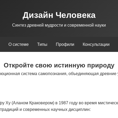
Дизайн Человека
Синтез древней мудрости и современной науки
О системе
Типы
Профили
Консультации
Откройте свою истинную природу
люционная система самопознания, объединяющая древние 
у Ху (Аланом Краковером) в 1987 году во время мистическ
х традиций и современных научных дисциплин: