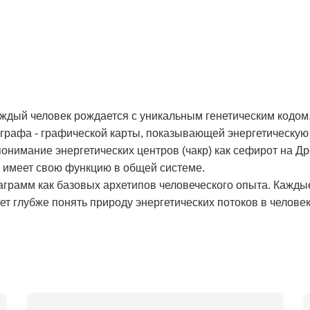
аждый человек рождается с уникальным генетическим кодом,
рафа - графической карты, показывающей энергетическую 
онимание энергетических центров (чакр) как сефирот на Д
и имеет свою функцию в общей системе.
аграмм как базовых архетипов человеческого опыта. Кажды
т глубже понять природу энергетических потоков в человек