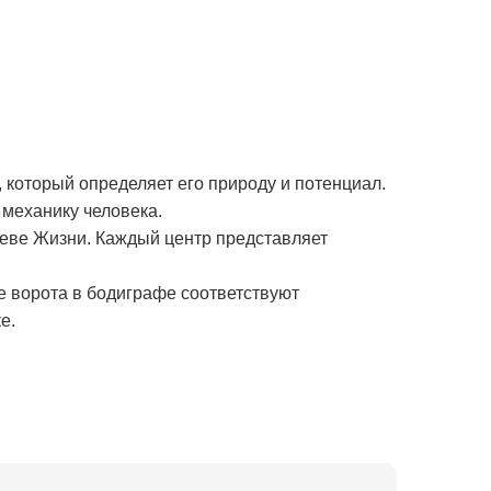
 который определяет его природу и потенциал.
механику человека.
реве Жизни. Каждый центр представляет
е ворота в бодиграфе соответствуют
е.