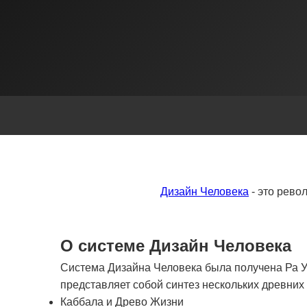
Дизайн Человека
- это рево
О системе Дизайн Человека
Система Дизайна Человека была получена Ра Ур
представляет собой синтез нескольких древни
Каббала и Древо Жизни