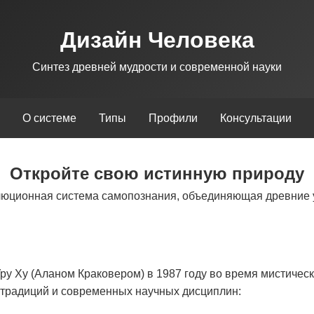
Дизайн Человека
Синтез древней мудрости и современной науки
О системе
Типы
Профили
Консультации
Откройте свою истинную природу
люционная система самопознания, объединяющая древние 
у Ху (Аланом Краковером) в 1987 году во время мистическ
х традиций и современных научных дисциплин: