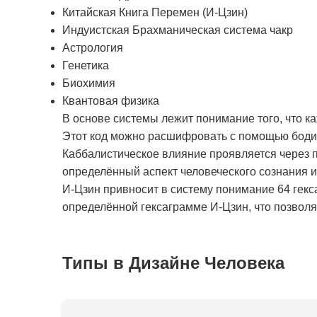
Китайская Книга Перемен (И-Цзин)
Индуистская Брахманическая система чакр
Астрология
Генетика
Биохимия
Квантовая физика
В основе системы лежит понимание того, что к
Этот код можно расшифровать с помощью бодиг
Каббалистическое влияние проявляется через п
определённый аспект человеческого сознания 
И-Цзин привносит в систему понимание 64 гекс
определённой гексаграмме И-Цзин, что позволяе
Типы в Дизайне Человека