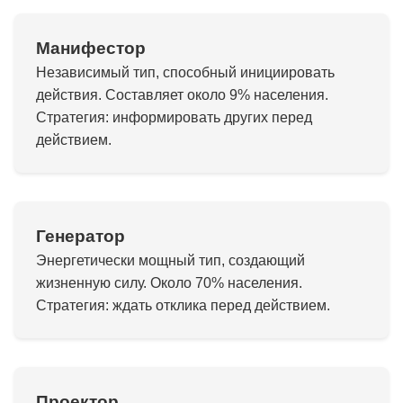
Манифестор
Независимый тип, способный инициировать
действия. Составляет около 9% населения.
Стратегия: информировать других перед
действием.
Генератор
Энергетически мощный тип, создающий
жизненную силу. Около 70% населения.
Стратегия: ждать отклика перед действием.
Проектор