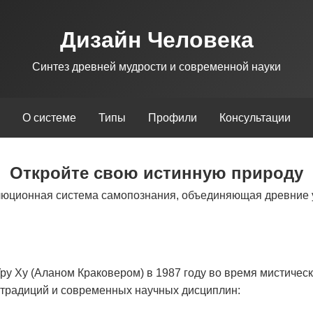
Дизайн Человека
Синтез древней мудрости и современной науки
О системе
Типы
Профили
Консультации
Откройте свою истинную природу
люционная система самопознания, объединяющая древние 
у Ху (Аланом Краковером) в 1987 году во время мистическ
х традиций и современных научных дисциплин: