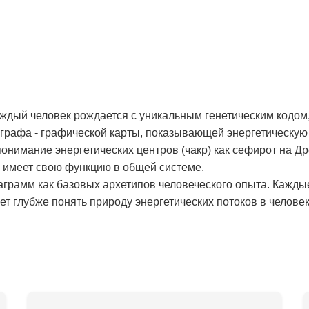
аждый человек рождается с уникальным генетическим кодом,
рафа - графической карты, показывающей энергетическую 
онимание энергетических центров (чакр) как сефирот на Д
и имеет свою функцию в общей системе.
аграмм как базовых архетипов человеческого опыта. Кажды
т глубже понять природу энергетических потоков в человек