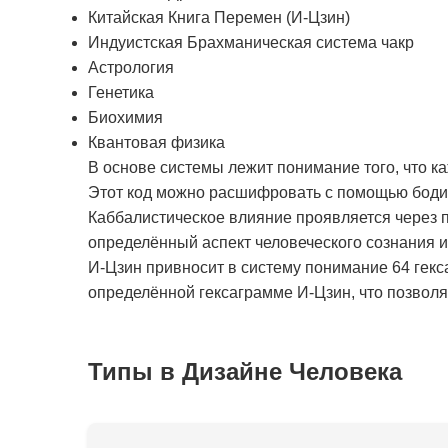
Китайская Книга Перемен (И-Цзин)
Индуистская Брахманическая система чакр
Астрология
Генетика
Биохимия
Квантовая физика
В основе системы лежит понимание того, что к
Этот код можно расшифровать с помощью бодиг
Каббалистическое влияние проявляется через п
определённый аспект человеческого сознания 
И-Цзин привносит в систему понимание 64 гекс
определённой гексаграмме И-Цзин, что позволяе
Типы в Дизайне Человека