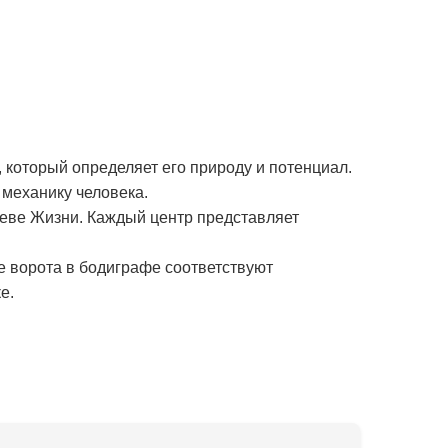
 который определяет его природу и потенциал.
механику человека.
реве Жизни. Каждый центр представляет
е ворота в бодиграфе соответствуют
е.