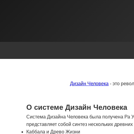
Дизайн Человека
- это рево
О системе Дизайн Человека
Система Дизайна Человека была получена Ра Ур
представляет собой синтез нескольких древни
Каббала и Древо Жизни