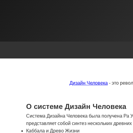
Дизайн Человека
- это рево
О системе Дизайн Человека
Система Дизайна Человека была получена Ра Ур
представляет собой синтез нескольких древни
Каббала и Древо Жизни