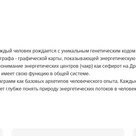
аждый человек рождается с уникальным генетическим кодом,
рафа - графической карты, показывающей энергетическую 
онимание энергетических центров (чакр) как сефирот на Д
и имеет свою функцию в общей системе.
аграмм как базовых архетипов человеческого опыта. Кажды
т глубже понять природу энергетических потоков в человек