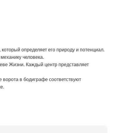
 который определяет его природу и потенциал.
механику человека.
реве Жизни. Каждый центр представляет
е ворота в бодиграфе соответствуют
е.