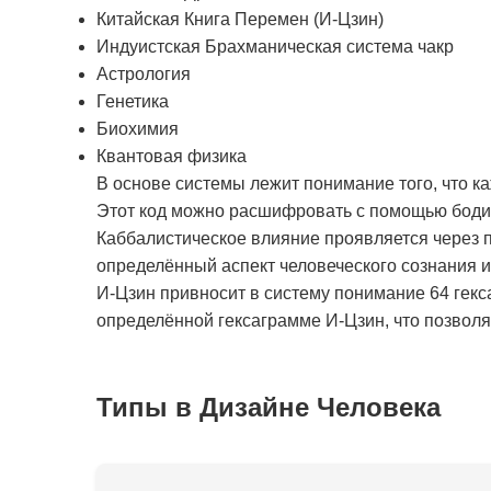
Китайская Книга Перемен (И-Цзин)
Индуистская Брахманическая система чакр
Астрология
Генетика
Биохимия
Квантовая физика
В основе системы лежит понимание того, что к
Этот код можно расшифровать с помощью бодиг
Каббалистическое влияние проявляется через п
определённый аспект человеческого сознания 
И-Цзин привносит в систему понимание 64 гекс
определённой гексаграмме И-Цзин, что позволяе
Типы в Дизайне Человека