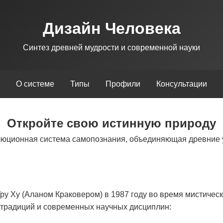
Дизайн Человека
Синтез древней мудрости и современной науки
О системе
Типы
Профили
Консультации
Откройте свою истинную природу
люционная система самопознания, объединяющая древние 
у Ху (Аланом Краковером) в 1987 году во время мистическ
х традиций и современных научных дисциплин: