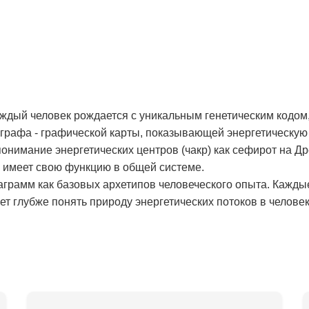
аждый человек рождается с уникальным генетическим кодом,
рафа - графической карты, показывающей энергетическую 
онимание энергетических центров (чакр) как сефирот на Д
и имеет свою функцию в общей системе.
аграмм как базовых архетипов человеческого опыта. Кажды
т глубже понять природу энергетических потоков в человек