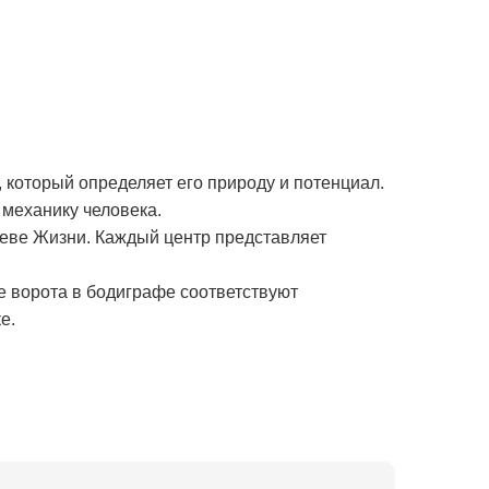
 который определяет его природу и потенциал.
механику человека.
реве Жизни. Каждый центр представляет
е ворота в бодиграфе соответствуют
е.