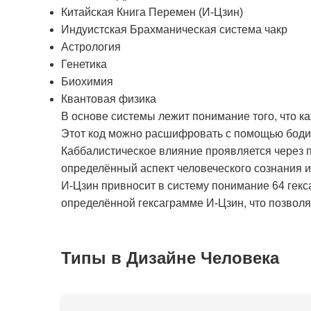
Китайская Книга Перемен (И-Цзин)
Индуистская Брахманическая система чакр
Астрология
Генетика
Биохимия
Квантовая физика
В основе системы лежит понимание того, что к
Этот код можно расшифровать с помощью бодиг
Каббалистическое влияние проявляется через п
определённый аспект человеческого сознания 
И-Цзин привносит в систему понимание 64 гекс
определённой гексаграмме И-Цзин, что позволяе
Типы в Дизайне Человека