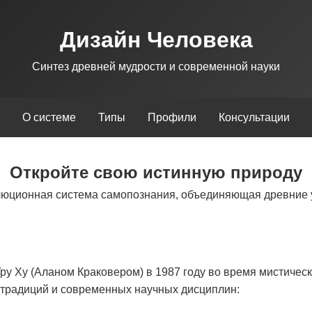
Дизайн Человека
Синтез древней мудрости и современной науки
О системе
Типы
Профили
Консультации
Откройте свою истинную природу
люционная система самопознания, объединяющая древние 
у Ху (Аланом Краковером) в 1987 году во время мистическ
х традиций и современных научных дисциплин: