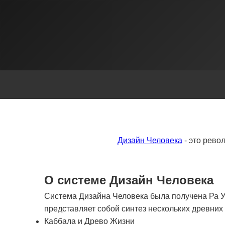
Дизайн Человека
- это рево
О системе Дизайн Человека
Система Дизайна Человека была получена Ра Ур
представляет собой синтез нескольких древни
Каббала и Древо Жизни