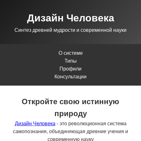
Дизайн Человека
Синтез древней мудрости и современной науки
О системе
Типы
Профили
Консультации
Откройте свою истинную
природу
Дизайн Человека
- это революционная система
самопознания, объединяющая древние учения и
современную науку