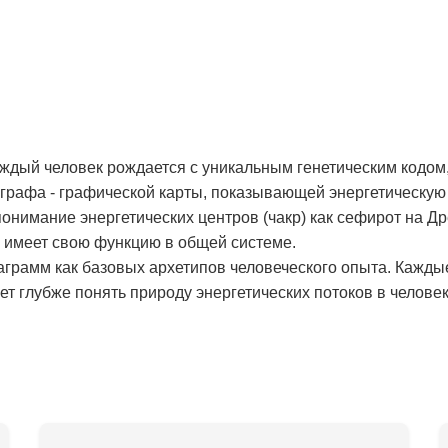
аждый человек рождается с уникальным генетическим кодом,
рафа - графической карты, показывающей энергетическую 
онимание энергетических центров (чакр) как сефирот на Д
и имеет свою функцию в общей системе.
аграмм как базовых архетипов человеческого опыта. Кажды
т глубже понять природу энергетических потоков в человек