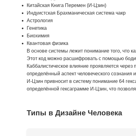
Китайская Книга Перемен (И-Цзин)
Индуистская Брахманическая система чакр
Астрология
Генетика
Биохимия
Квантовая физика
В основе системы лежит понимание того, что к
Этот код можно расшифровать с помощью бодиг
Каббалистическое влияние проявляется через п
определённый аспект человеческого сознания 
И-Цзин привносит в систему понимание 64 гекс
определённой гексаграмме И-Цзин, что позволяе
Типы в Дизайне Человека