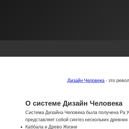
Дизайн Человека
- это рево
О системе Дизайн Человека
Система Дизайна Человека была получена Ра Ур
представляет собой синтез нескольких древни
Каббала и Древо Жизни