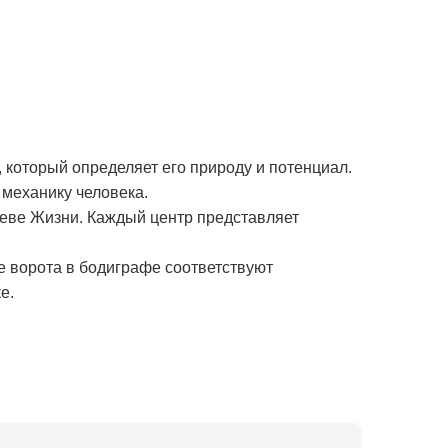
 который определяет его природу и потенциал.
механику человека.
реве Жизни. Каждый центр представляет
е ворота в бодиграфе соответствуют
е.