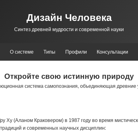
Дизайн Человека
Синтез древней мудрости и современной науки
О системе
Типы
Профили
Консультации
Откройте свою истинную природу
люционная система самопознания, объединяющая древние 
у Ху (Аланом Краковером) в 1987 году во время мистическ
х традиций и современных научных дисциплин: