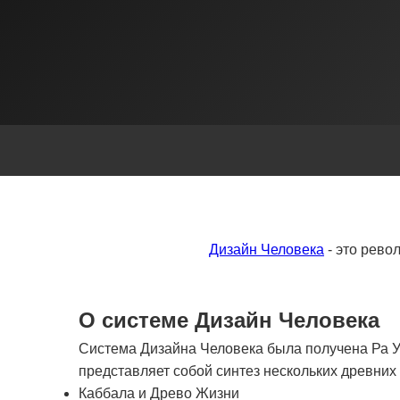
Дизайн Человека
- это рево
О системе Дизайн Человека
Система Дизайна Человека была получена Ра Ур
представляет собой синтез нескольких древни
Каббала и Древо Жизни