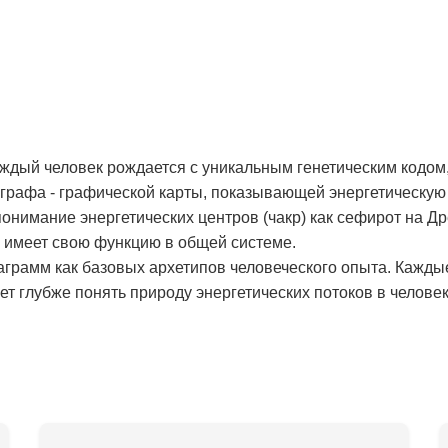
аждый человек рождается с уникальным генетическим кодом,
рафа - графической карты, показывающей энергетическую 
онимание энергетических центров (чакр) как сефирот на Д
и имеет свою функцию в общей системе.
аграмм как базовых архетипов человеческого опыта. Кажды
т глубже понять природу энергетических потоков в человек