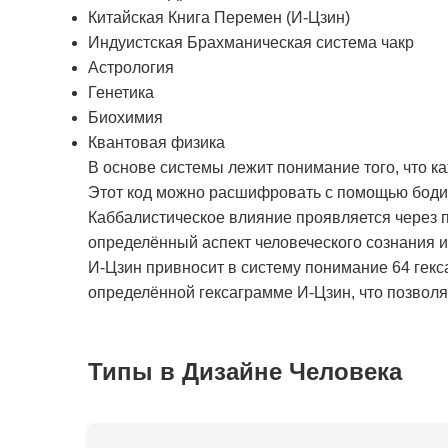
Китайская Книга Перемен (И-Цзин)
Индуистская Брахманическая система чакр
Астрология
Генетика
Биохимия
Квантовая физика
В основе системы лежит понимание того, что к
Этот код можно расшифровать с помощью бодиг
Каббалистическое влияние проявляется через п
определённый аспект человеческого сознания 
И-Цзин привносит в систему понимание 64 гекс
определённой гексаграмме И-Цзин, что позволяе
Типы в Дизайне Человека