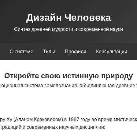
Дизайн Человека
Синтез древней мудрости и современной науки
О системе
Типы
Профили
Консультации
Откройте свою истинную природу
люционная система самопознания, объединяющая древние 
у Ху (Аланом Краковером) в 1987 году во время мистическ
х традиций и современных научных дисциплин: