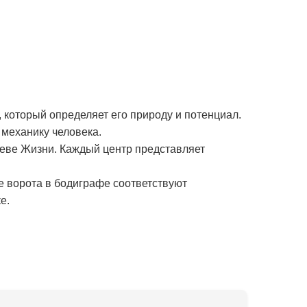
 который определяет его природу и потенциал.
механику человека.
реве Жизни. Каждый центр представляет
е ворота в бодиграфе соответствуют
е.