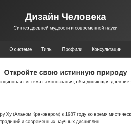
Дизайн Человека
Синтез древней мудрости и современной науки
О системе
Типы
Профили
Консультации
Откройте свою истинную природу
люционная система самопознания, объединяющая древние 
у Ху (Аланом Краковером) в 1987 году во время мистическ
х традиций и современных научных дисциплин: