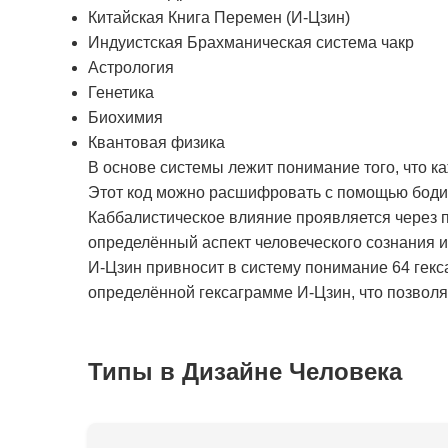
Китайская Книга Перемен (И-Цзин)
Индуистская Брахманическая система чакр
Астрология
Генетика
Биохимия
Квантовая физика
В основе системы лежит понимание того, что к
Этот код можно расшифровать с помощью бодиг
Каббалистическое влияние проявляется через п
определённый аспект человеческого сознания 
И-Цзин привносит в систему понимание 64 гекс
определённой гексаграмме И-Цзин, что позволяе
Типы в Дизайне Человека