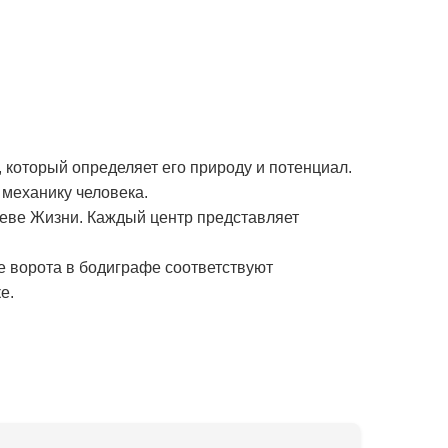
 который определяет его природу и потенциал.
механику человека.
реве Жизни. Каждый центр представляет
е ворота в бодиграфе соответствуют
е.