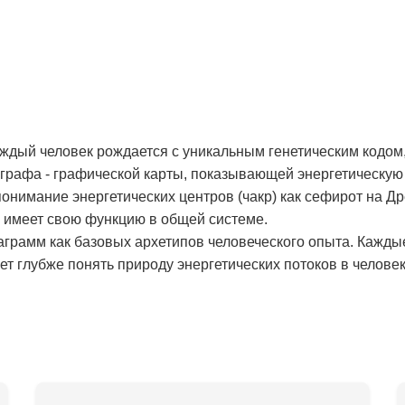
аждый человек рождается с уникальным генетическим кодом,
рафа - графической карты, показывающей энергетическую 
онимание энергетических центров (чакр) как сефирот на Д
и имеет свою функцию в общей системе.
аграмм как базовых архетипов человеческого опыта. Кажды
т глубже понять природу энергетических потоков в человек