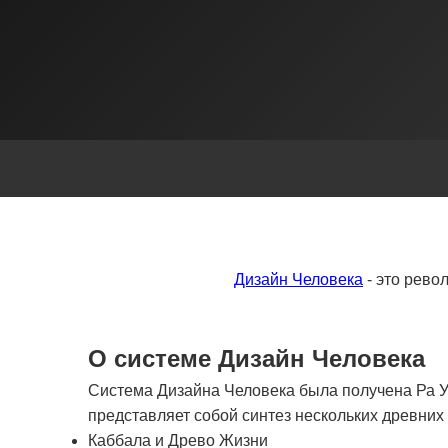
Дизайн Человека
- это рево
О системе Дизайн Человека
Система Дизайна Человека была получена Ра Ур
представляет собой синтез нескольких древни
Каббала и Древо Жизни