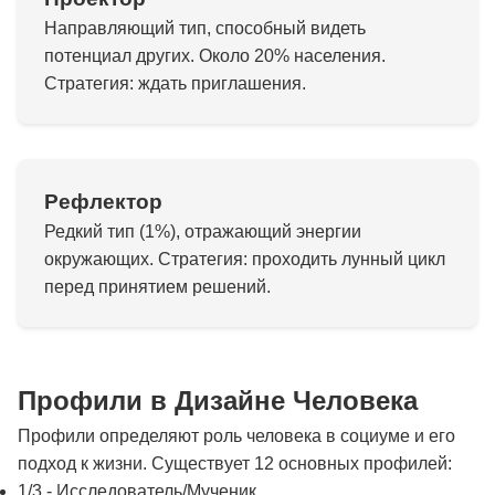
Направляющий тип, способный видеть
потенциал других. Около 20% населения.
Стратегия: ждать приглашения.
Рефлектор
Редкий тип (1%), отражающий энергии
окружающих. Стратегия: проходить лунный цикл
перед принятием решений.
Профили в Дизайне Человека
Профили определяют роль человека в социуме и его
подход к жизни. Существует 12 основных профилей:
1/3 - Исследователь/Мученик