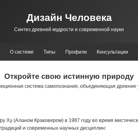
Дизайн Человека
Синтез древней мудрости и современной науки
О системе
Типы
Профили
Консультации
Откройте свою истинную природу
люционная система самопознания, объединяющая древние 
у Ху (Аланом Краковером) в 1987 году во время мистическ
х традиций и современных научных дисциплин: