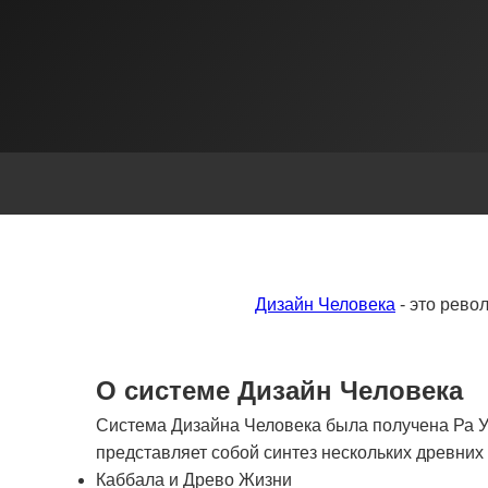
Дизайн Человека
- это рево
О системе Дизайн Человека
Система Дизайна Человека была получена Ра Ур
представляет собой синтез нескольких древни
Каббала и Древо Жизни