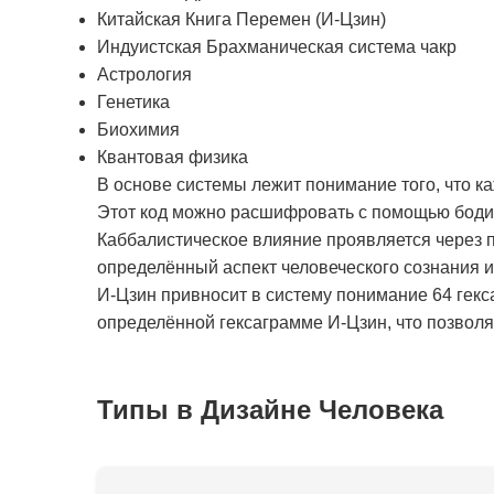
Китайская Книга Перемен (И-Цзин)
Индуистская Брахманическая система чакр
Астрология
Генетика
Биохимия
Квантовая физика
В основе системы лежит понимание того, что к
Этот код можно расшифровать с помощью бодиг
Каббалистическое влияние проявляется через п
определённый аспект человеческого сознания 
И-Цзин привносит в систему понимание 64 гекс
определённой гексаграмме И-Цзин, что позволяе
Типы в Дизайне Человека