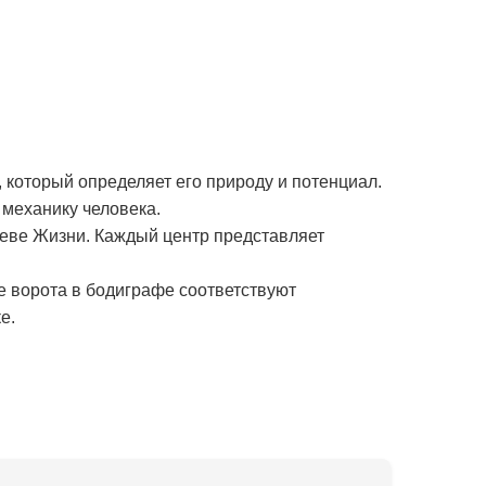
 который определяет его природу и потенциал.
механику человека.
реве Жизни. Каждый центр представляет
е ворота в бодиграфе соответствуют
е.