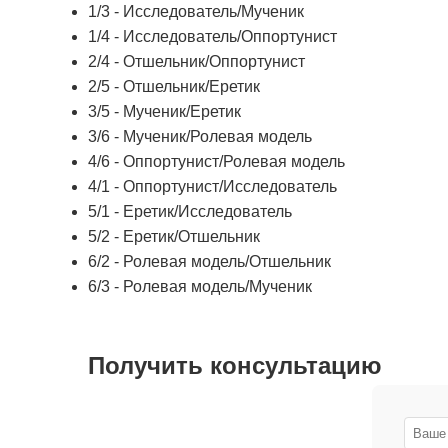
1/3 - Исследователь/Мученик
1/4 - Исследователь/Оппортунист
2/4 - Отшельник/Оппортунист
2/5 - Отшельник/Еретик
3/5 - Мученик/Еретик
3/6 - Мученик/Ролевая модель
4/6 - Оппортунист/Ролевая модель
4/1 - Оппортунист/Исследователь
5/1 - Еретик/Исследователь
5/2 - Еретик/Отшельник
6/2 - Ролевая модель/Отшельник
6/3 - Ролевая модель/Мученик
Получить консультацию