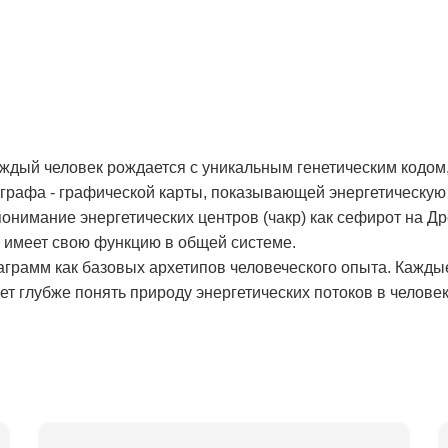
аждый человек рождается с уникальным генетическим кодом,
рафа - графической карты, показывающей энергетическую 
онимание энергетических центров (чакр) как сефирот на Д
и имеет свою функцию в общей системе.
аграмм как базовых архетипов человеческого опыта. Кажды
т глубже понять природу энергетических потоков в человек