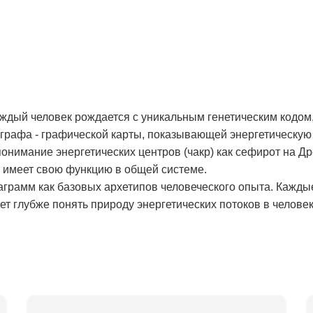
аждый человек рождается с уникальным генетическим кодом,
рафа - графической карты, показывающей энергетическую 
онимание энергетических центров (чакр) как сефирот на Д
и имеет свою функцию в общей системе.
аграмм как базовых архетипов человеческого опыта. Кажды
т глубже понять природу энергетических потоков в человек