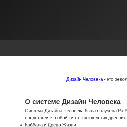
Дизайн Человека
- это рево
О системе Дизайн Человека
Система Дизайна Человека была получена Ра Ур
представляет собой синтез нескольких древни
Каббала и Древо Жизни