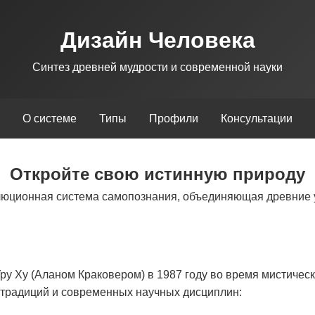
Дизайн Человека
Синтез древней мудрости и современной науки
О системе
Типы
Профили
Консультации
Откройте свою истинную природу
люционная система самопознания, объединяющая древние 
у Ху (Аланом Краковером) в 1987 году во время мистическ
х традиций и современных научных дисциплин: