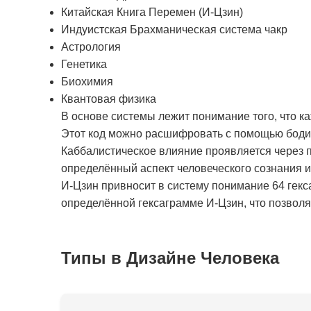
Китайская Книга Перемен (И-Цзин)
Индуистская Брахманическая система чакр
Астрология
Генетика
Биохимия
Квантовая физика
В основе системы лежит понимание того, что к
Этот код можно расшифровать с помощью бодиг
Каббалистическое влияние проявляется через п
определённый аспект человеческого сознания 
И-Цзин привносит в систему понимание 64 гекс
определённой гексаграмме И-Цзин, что позволяе
Типы в Дизайне Человека