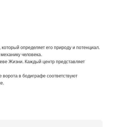
 который определяет его природу и потенциал.
механику человека.
реве Жизни. Каждый центр представляет
е ворота в бодиграфе соответствуют
е.