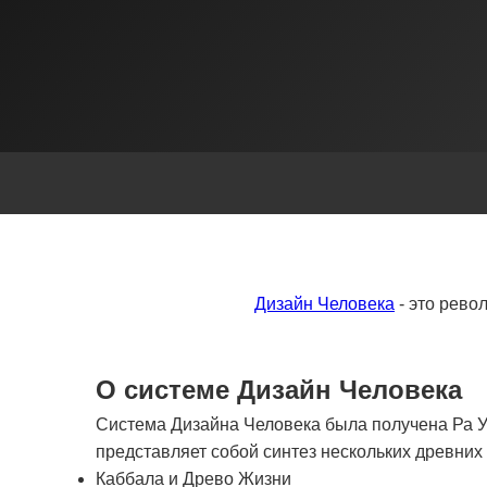
Дизайн Человека
- это рево
О системе Дизайн Человека
Система Дизайна Человека была получена Ра Ур
представляет собой синтез нескольких древни
Каббала и Древо Жизни