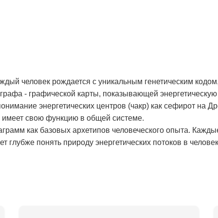
аждый человек рождается с уникальным генетическим кодом,
рафа - графической карты, показывающей энергетическую 
онимание энергетических центров (чакр) как сефирот на Д
и имеет свою функцию в общей системе.
аграмм как базовых архетипов человеческого опыта. Кажды
т глубже понять природу энергетических потоков в человек