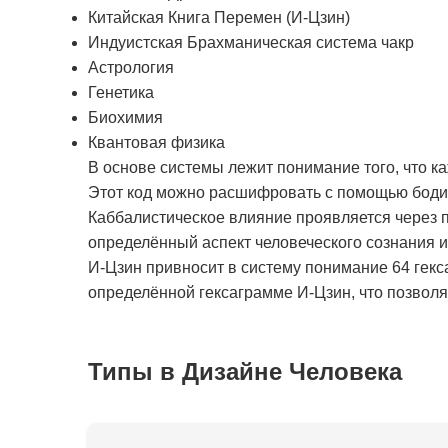
Китайская Книга Перемен (И-Цзин)
Индуистская Брахманическая система чакр
Астрология
Генетика
Биохимия
Квантовая физика
В основе системы лежит понимание того, что к
Этот код можно расшифровать с помощью бодиг
Каббалистическое влияние проявляется через п
определённый аспект человеческого сознания 
И-Цзин привносит в систему понимание 64 гекс
определённой гексаграмме И-Цзин, что позволяе
Типы в Дизайне Человека