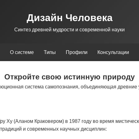
Дизайн Человека
Синтез древней мудрости и современной науки
О системе
Типы
Профили
Консультации
Откройте свою истинную природу
люционная система самопознания, объединяющая древние 
у Ху (Аланом Краковером) в 1987 году во время мистическ
х традиций и современных научных дисциплин: