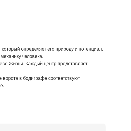
 который определяет его природу и потенциал.
механику человека.
реве Жизни. Каждый центр представляет
е ворота в бодиграфе соответствуют
е.