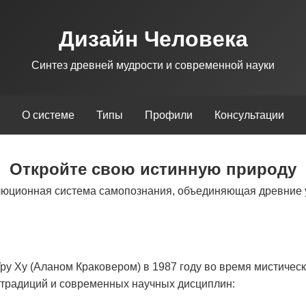
Дизайн Человека
Синтез древней мудрости и современной науки
О системе
Типы
Профили
Консультации
Откройте свою истинную природу
люционная система самопознания, объединяющая древние 
у Ху (Аланом Краковером) в 1987 году во время мистическ
х традиций и современных научных дисциплин: