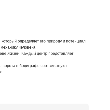
 который определяет его природу и потенциал.
механику человека.
реве Жизни. Каждый центр представляет
е ворота в бодиграфе соответствуют
е.