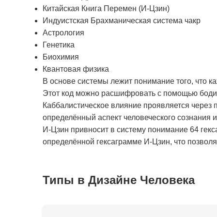
Китайская Книга Перемен (И-Цзин)
Индуистская Брахманическая система чакр
Астрология
Генетика
Биохимия
Квантовая физика
В основе системы лежит понимание того, что к
Этот код можно расшифровать с помощью бодиг
Каббалистическое влияние проявляется через п
определённый аспект человеческого сознания 
И-Цзин привносит в систему понимание 64 гекс
определённой гексаграмме И-Цзин, что позволяе
Типы в Дизайне Человека