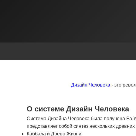
Дизайн Человека
- это рево
О системе Дизайн Человека
Система Дизайна Человека была получена Ра Ур
представляет собой синтез нескольких древни
Каббала и Древо Жизни