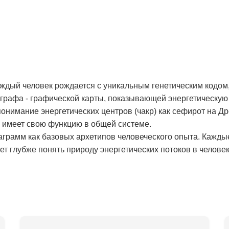
аждый человек рождается с уникальным генетическим кодом,
рафа - графической карты, показывающей энергетическую 
онимание энергетических центров (чакр) как сефирот на Д
и имеет свою функцию в общей системе.
аграмм как базовых архетипов человеческого опыта. Кажды
т глубже понять природу энергетических потоков в человек