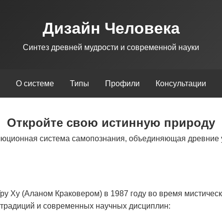
Дизайн Человека
Синтез древней мудрости и современной науки
О системе
Типы
Профили
Консультации
Откройте свою истинную природу
люционная система самопознания, объединяющая древние 
у Ху (Аланом Краковером) в 1987 году во время мистическ
х традиций и современных научных дисциплин: