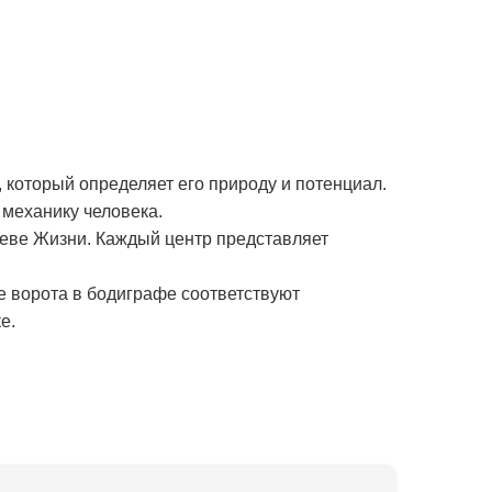
 который определяет его природу и потенциал.
механику человека.
реве Жизни. Каждый центр представляет
е ворота в бодиграфе соответствуют
е.