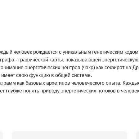
аждый человек рождается с уникальным генетическим кодом,
рафа - графической карты, показывающей энергетическую 
онимание энергетических центров (чакр) как сефирот на Д
и имеет свою функцию в общей системе.
аграмм как базовых архетипов человеческого опыта. Кажды
т глубже понять природу энергетических потоков в человек