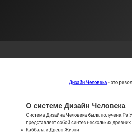
Дизайн Человека
- это рево
О системе Дизайн Человека
Система Дизайна Человека была получена Ра Ур
представляет собой синтез нескольких древни
Каббала и Древо Жизни