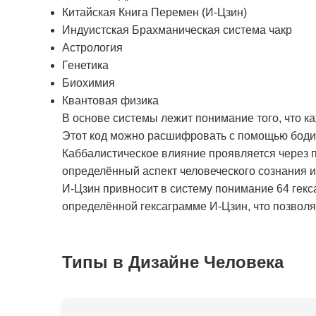
Китайская Книга Перемен (И-Цзин)
Индуистская Брахманическая система чакр
Астрология
Генетика
Биохимия
Квантовая физика
В основе системы лежит понимание того, что к
Этот код можно расшифровать с помощью бодиг
Каббалистическое влияние проявляется через п
определённый аспект человеческого сознания 
И-Цзин привносит в систему понимание 64 гекс
определённой гексаграмме И-Цзин, что позволяе
Типы в Дизайне Человека