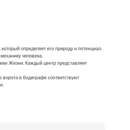
 который определяет его природу и потенциал.
механику человека.
реве Жизни. Каждый центр представляет
е ворота в бодиграфе соответствуют
е.