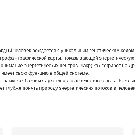
аждый человек рождается с уникальным генетическим кодом,
рафа - графической карты, показывающей энергетическую 
онимание энергетических центров (чакр) как сефирот на Д
и имеет свою функцию в общей системе.
аграмм как базовых архетипов человеческого опыта. Кажды
т глубже понять природу энергетических потоков в человек