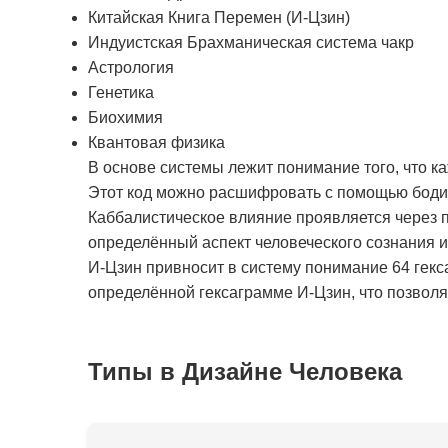
Китайская Книга Перемен (И-Цзин)
Индуистская Брахманическая система чакр
Астрология
Генетика
Биохимия
Квантовая физика
В основе системы лежит понимание того, что к
Этот код можно расшифровать с помощью бодиг
Каббалистическое влияние проявляется через п
определённый аспект человеческого сознания 
И-Цзин привносит в систему понимание 64 гекс
определённой гексаграмме И-Цзин, что позволяе
Типы в Дизайне Человека