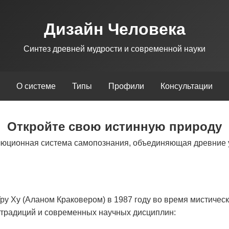
Дизайн Человека
Синтез древней мудрости и современной науки
О системе
Типы
Профили
Консультации
Откройте свою истинную природу
люционная система самопознания, объединяющая древние 
у Ху (Аланом Краковером) в 1987 году во время мистическ
х традиций и современных научных дисциплин: