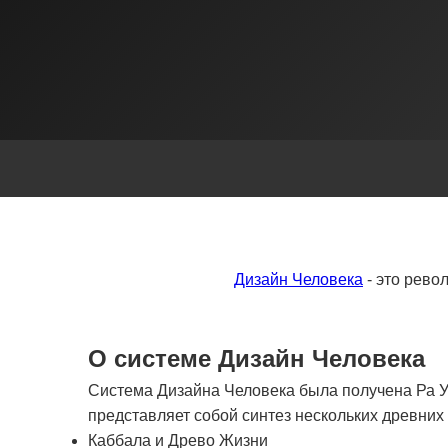
Дизайн Человека
- это рево
О системе Дизайн Человека
Система Дизайна Человека была получена Ра Ур
представляет собой синтез нескольких древни
Каббала и Древо Жизни