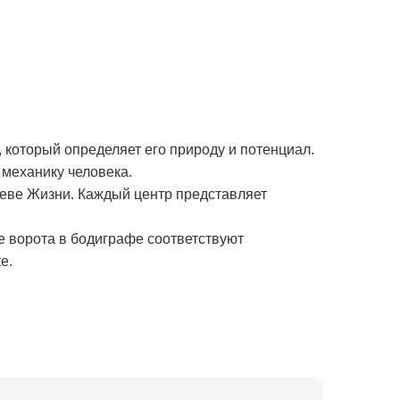
 который определяет его природу и потенциал.
механику человека.
реве Жизни. Каждый центр представляет
е ворота в бодиграфе соответствуют
е.