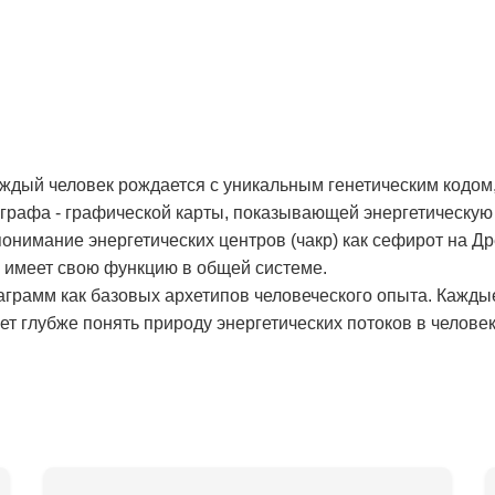
аждый человек рождается с уникальным генетическим кодом,
рафа - графической карты, показывающей энергетическую 
онимание энергетических центров (чакр) как сефирот на Д
и имеет свою функцию в общей системе.
аграмм как базовых архетипов человеческого опыта. Кажды
т глубже понять природу энергетических потоков в человек