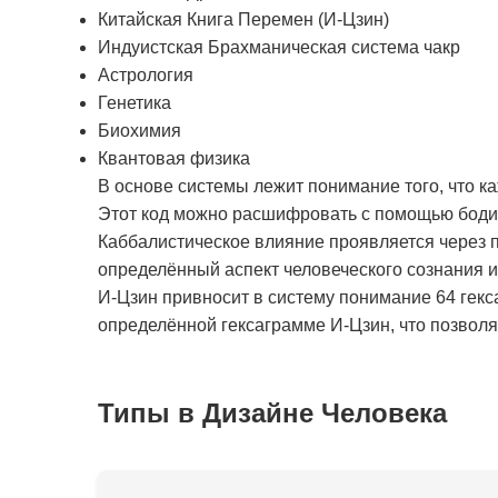
Китайская Книга Перемен (И-Цзин)
Индуистская Брахманическая система чакр
Астрология
Генетика
Биохимия
Квантовая физика
В основе системы лежит понимание того, что к
Этот код можно расшифровать с помощью бодиг
Каббалистическое влияние проявляется через п
определённый аспект человеческого сознания 
И-Цзин привносит в систему понимание 64 гекс
определённой гексаграмме И-Цзин, что позволяе
Типы в Дизайне Человека