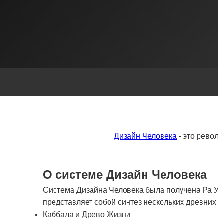
Дизайн Человека
- это рево
О системе Дизайн Человека
Система Дизайна Человека была получена Ра Ур
представляет собой синтез нескольких древни
Каббала и Древо Жизни