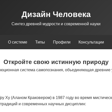
Дизайн Человека
Синтез древней мудрости и современной науки
О системе
Типы
Профили
Консультации
Откройте свою истинную природу
люционная система самопознания, объединяющая древние 
у Ху (Аланом Краковером) в 1987 году во время мистическ
х традиций и современных научных дисциплин: