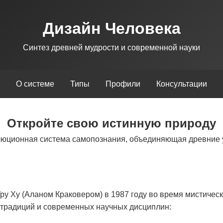
Дизайн Человека
Синтез древней мудрости и современной науки
О системе
Типы
Профили
Консультации
Откройте свою истинную природу
люционная система самопознания, объединяющая древние 
у Ху (Аланом Краковером) в 1987 году во время мистическ
х традиций и современных научных дисциплин: