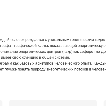
аждый человек рождается с уникальным генетическим кодом,
рафа - графической карты, показывающей энергетическую 
онимание энергетических центров (чакр) как сефирот на Д
и имеет свою функцию в общей системе.
аграмм как базовых архетипов человеческого опыта. Кажды
т глубже понять природу энергетических потоков в человек