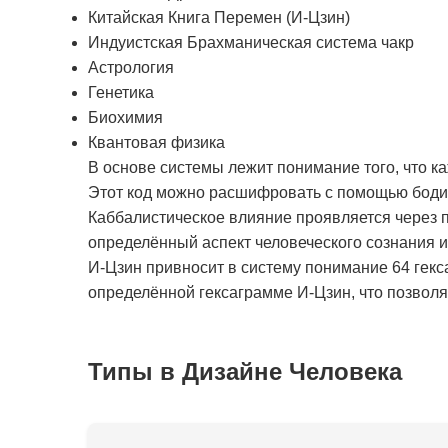
Китайская Книга Перемен (И-Цзин)
Индуистская Брахманическая система чакр
Астрология
Генетика
Биохимия
Квантовая физика
В основе системы лежит понимание того, что к
Этот код можно расшифровать с помощью бодиг
Каббалистическое влияние проявляется через п
определённый аспект человеческого сознания 
И-Цзин привносит в систему понимание 64 гекс
определённой гексаграмме И-Цзин, что позволяе
Типы в Дизайне Человека