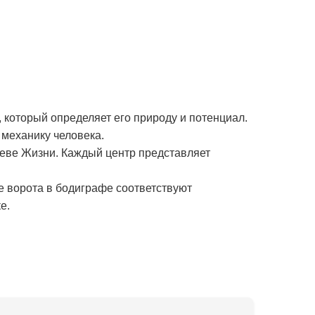
 который определяет его природу и потенциал.
механику человека.
реве Жизни. Каждый центр представляет
е ворота в бодиграфе соответствуют
е.