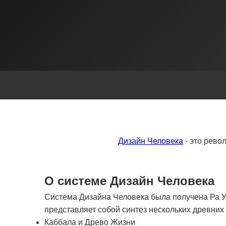
Дизайн Человека
- это рево
О системе Дизайн Человека
Система Дизайна Человека была получена Ра Ур
представляет собой синтез нескольких древни
Каббала и Древо Жизни