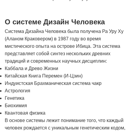
О системе Дизайн Человека
Система Дизайна Человека была получена Ра Уру Ху
(Аланом Краковером) в 1987 году во время
мистического опыта на острове Ибица. Эта система
представляет собой синтез нескольких древних
традиций и современных научных дисциплин:
Каббала и Древо Жизни
Китайская Книга Перемен (И-Цзин)
Индуистская Брахманическая система чакр
Астрология
Генетика
Биохимия
Квантовая физика
В основе системы лежит понимание того, что каждый
человек рождается с уникальным генетическим кодом,