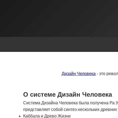
Дизайн Человека
- это рево
О системе Дизайн Человека
Система Дизайна Человека была получена Ра Ур
представляет собой синтез нескольких древни
Каббала и Древо Жизни