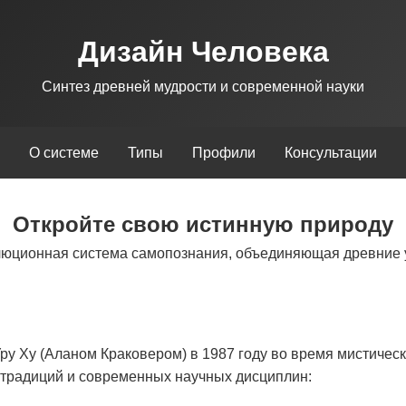
Дизайн Человека
Синтез древней мудрости и современной науки
О системе
Типы
Профили
Консультации
Откройте свою истинную природу
люционная система самопознания, объединяющая древние 
у Ху (Аланом Краковером) в 1987 году во время мистическ
х традиций и современных научных дисциплин: