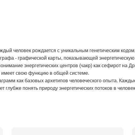
аждый человек рождается с уникальным генетическим кодом,
рафа - графической карты, показывающей энергетическую 
онимание энергетических центров (чакр) как сефирот на Д
и имеет свою функцию в общей системе.
аграмм как базовых архетипов человеческого опыта. Кажды
т глубже понять природу энергетических потоков в человек