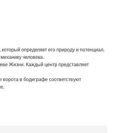
 который определяет его природу и потенциал.
механику человека.
реве Жизни. Каждый центр представляет
е ворота в бодиграфе соответствуют
е.