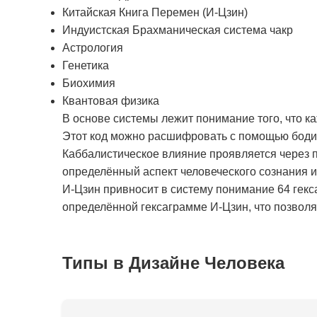
Китайская Книга Перемен (И-Цзин)
Индуистская Брахманическая система чакр
Астрология
Генетика
Биохимия
Квантовая физика
В основе системы лежит понимание того, что к
Этот код можно расшифровать с помощью бодиг
Каббалистическое влияние проявляется через п
определённый аспект человеческого сознания 
И-Цзин привносит в систему понимание 64 гекс
определённой гексаграмме И-Цзин, что позволяе
Типы в Дизайне Человека